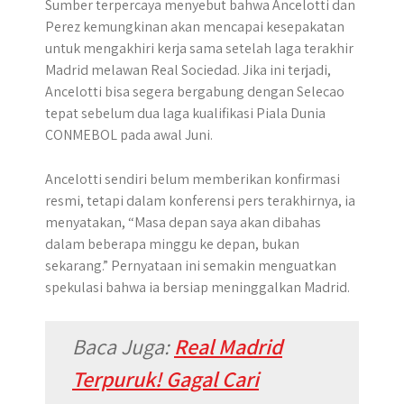
Sumber terpercaya menyebut bahwa Ancelotti dan
Perez kemungkinan akan mencapai kesepakatan
untuk mengakhiri kerja sama setelah laga terakhir
Madrid melawan Real Sociedad. Jika ini terjadi,
Ancelotti bisa segera bergabung dengan Selecao
tepat sebelum dua laga kualifikasi Piala Dunia
CONMEBOL pada awal Juni.
Ancelotti sendiri belum memberikan konfirmasi
resmi, tetapi dalam konferensi pers terakhirnya, ia
menyatakan, “Masa depan saya akan dibahas
dalam beberapa minggu ke depan, bukan
sekarang.” Pernyataan ini semakin menguatkan
spekulasi bahwa ia bersiap meninggalkan Madrid.
Baca Juga:
Real Madrid
Terpuruk! Gagal Cari