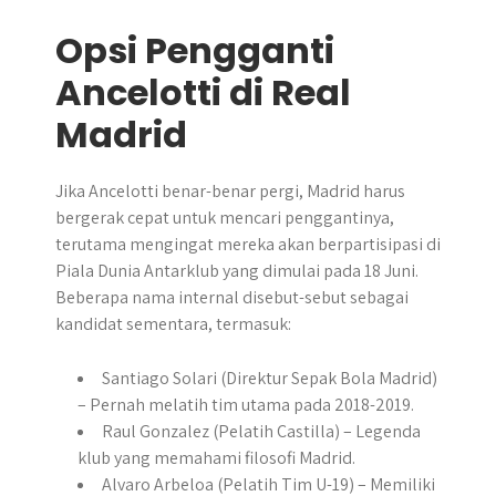
Opsi Pengganti
Ancelotti di Real
Madrid
Jika Ancelotti benar-benar pergi, Madrid harus
bergerak cepat untuk mencari penggantinya,
terutama mengingat mereka akan berpartisipasi di
Piala Dunia Antarklub yang dimulai pada 18 Juni.
Beberapa nama internal disebut-sebut sebagai
kandidat sementara, termasuk:
Santiago Solari (Direktur Sepak Bola Madrid)
– Pernah melatih tim utama pada 2018-2019.
Raul Gonzalez (Pelatih Castilla) – Legenda
klub yang memahami filosofi Madrid.
Alvaro Arbeloa (Pelatih Tim U-19) – Memiliki