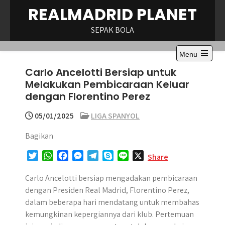
Skip
REALMADRID PLANET
to
content
SEPAK BOLA
Menu
Open
Carlo Ancelotti Bersiap untuk
the
main
Melakukan Pembicaraan Keluar
menu
dengan Florentino Perez
05/01/2025
LIGA SPANYOL
Bagikan
T
W
F
M
T
S
L
X
Share
w
h
a
e
e
k
i
i
a
c
s
l
y
n
Carlo Ancelotti bersiap mengadakan pembicaraan
t
t
e
s
e
p
e
dengan Presiden Real Madrid, Florentino Perez,
t
s
b
e
g
e
dalam beberapa hari mendatang untuk membahas
e
A
o
n
r
kemungkinan kepergiannya dari klub. Pertemuan
r
p
o
g
a