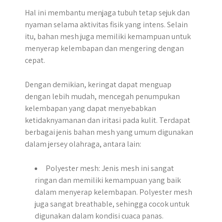
Hal ini membantu menjaga tubuh tetap sejuk dan
nyaman selama aktivitas fisik yang intens. Selain
itu, bahan mesh juga memiliki kemampuan untuk
menyerap kelembapan dan mengering dengan
cepat.
Dengan demikian, keringat dapat menguap
dengan lebih mudah, mencegah penumpukan
kelembapan yang dapat menyebabkan
ketidaknyamanan dan iritasi pada kulit. Terdapat
berbagai jenis bahan mesh yang umum digunakan
dalam jersey olahraga, antara lain:
Polyester mesh: Jenis mesh ini sangat
ringan dan memiliki kemampuan yang baik
dalam menyerap kelembapan. Polyester mesh
juga sangat breathable, sehingga cocok untuk
digunakan dalam kondisi cuaca panas.