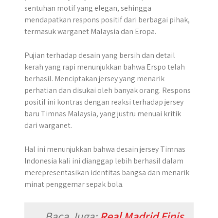
sentuhan motif yang elegan, sehingga
mendapatkan respons positif dari berbagai pihak,
termasuk warganet Malaysia dan Eropa.
Pujian terhadap desain yang bersih dan detail
kerah yang rapi menunjukkan bahwa Erspo telah
berhasil. Menciptakan jersey yang menarik
perhatian dan disukai oleh banyak orang. Respons
positif ini kontras dengan reaksi terhadap jersey
baru Timnas Malaysia, yang justru menuai kritik
dari warganet.
Hal ini menunjukkan bahwa desain jersey Timnas
Indonesia kali ini dianggap lebih berhasil dalam
merepresentasikan identitas bangsa dan menarik
minat penggemar sepak bola.
Baca Juga:
Real Madrid Finis