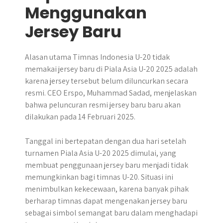
Menggunakan
Jersey Baru
Alasan utama Timnas Indonesia U-20 tidak
memakai jersey baru di Piala Asia U-20 2025 adalah
karena jersey tersebut belum diluncurkan secara
resmi. CEO Erspo, Muhammad Sadad, menjelaskan
bahwa peluncuran resmi jersey baru baru akan
dilakukan pada 14 Februari 2025.
Tanggal ini bertepatan dengan dua hari setelah
turnamen Piala Asia U-20 2025 dimulai, yang
membuat penggunaan jersey baru menjadi tidak
memungkinkan bagi timnas U-20. Situasi ini
menimbulkan kekecewaan, karena banyak pihak
berharap timnas dapat mengenakan jersey baru
sebagai simbol semangat baru dalam menghadapi