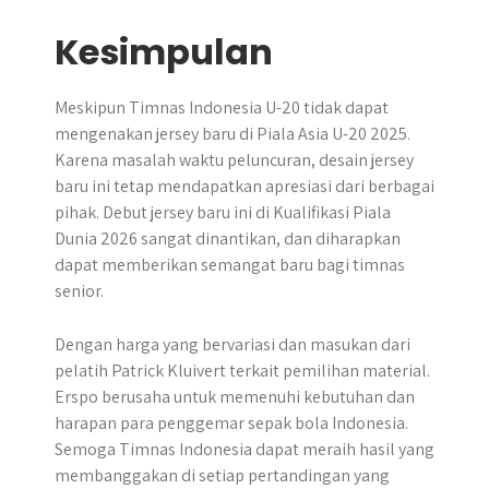
Kesimpulan
Meskipun Timnas Indonesia U-20 tidak dapat
mengenakan jersey baru di Piala Asia U-20 2025.
Karena masalah waktu peluncuran, desain jersey
baru ini tetap mendapatkan apresiasi dari berbagai
pihak. Debut jersey baru ini di Kualifikasi Piala
Dunia 2026 sangat dinantikan, dan diharapkan
dapat memberikan semangat baru bagi timnas
senior.
Dengan harga yang bervariasi dan masukan dari
pelatih Patrick Kluivert terkait pemilihan material.
Erspo berusaha untuk memenuhi kebutuhan dan
harapan para penggemar sepak bola Indonesia.
Semoga Timnas Indonesia dapat meraih hasil yang
membanggakan di setiap pertandingan yang