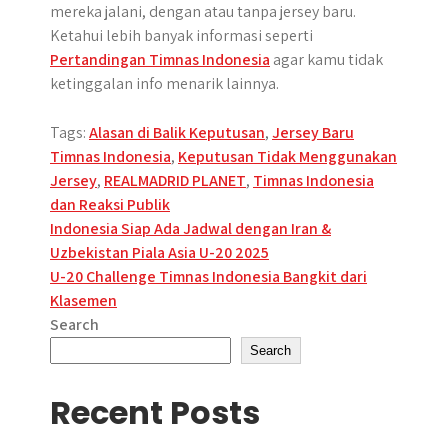
mereka jalani, dengan atau tanpa jersey baru.
Ketahui lebih banyak informasi seperti
Pertandingan Timnas Indonesia
agar kamu tidak
ketinggalan info menarik lainnya.
Tags:
Alasan di Balik Keputusan
,
Jersey Baru
Timnas Indonesia
,
Keputusan Tidak Menggunakan
Jersey
,
REALMADRID PLANET
,
Timnas Indonesia
dan Reaksi Publik
Post
Indonesia Siap Ada Jadwal dengan Iran &
Uzbekistan Piala Asia U-20 2025
navigation
U-20 Challenge Timnas Indonesia Bangkit dari
Klasemen
Search
Search
Recent Posts