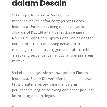
dalam Desain
CEO Erspo, Muhammad Sadad, juga
mengungkapkan daftar harga jersey Timnas
Indonesia. Untuk jersey dengan tipe player issue
dibanderol Rp1.299 juta, tipe replica seharga
Rp599 ribu, dan tipe supporter ditawarkan dengan
harga Rp199 ribu. Harga yang bervariasi ini
memungkinkan para penggemar untuk memilih
jersey yang sesuai dengan anggaran dan preferensi
mereka.
Sadad juga menjelaskan bahwa pelatih Timnas
Indonesia, Patrick Kluivert. Memberikan masukan
terkait material jersey, yang mengalami
perubahan di bagian belakang dari bahan jacquard
ke mesh agar lebih ringan.