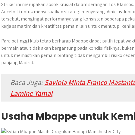
Striker ini merupakan sosok krusial dalam serangan Los Blancos
Ancelotti untuk menyesuaikan strategi menyerang. Vinicius Ju
tersebut, mengingat performanya yang konsisten beberapa peka
kerja sama tim dan kreatifitas pemain lain untuk menutupi kehi
Para petinggi klub tetap berharap Mbappe dapat pulih tepat w
bermain atau tidak akan bergantung pada kondisi fisiknya, bukan
untuk memastikan pemain bintang tidak mengambil risiko cede
panjang Madrid.
Baca Juga:
Saviola Minta Franco Mastan
Lamine Yamal
Usaha Mbappe untuk Kemb