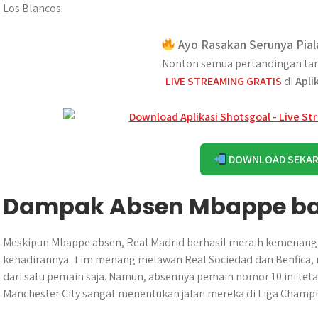
Los Blancos.
Ayo Rasakan Serunya Pial
Nonton semua pertandingan tan
LIVE STREAMING GRATIS
di
Apli
DOWNLOAD SEKA
Dampak Absen Mbappe bag
Meskipun Mbappe absen, Real Madrid berhasil meraih kemenanga
kehadirannya. Tim menang melawan Real Sociedad dan Benfica, 
dari satu pemain saja. Namun, absennya pemain nomor 10 ini tet
Manchester City sangat menentukan jalan mereka di Liga Champi