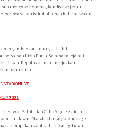
kipun mencoba bermain, kondisinya justru
berinya waktu istirahat tanpa batasan waktu
uk menyembuhkan lututnya. Hal ini
an persiapan Piala Dunia. Selama menjalani
u ke depan. Keputusan ini menunjukkan
akan permainan.
melawan Getafe dan Celta Vigo. Selain itu,
mpions melawan Manchester City di Santiago
na ia merupakan salah satu mesin gol utama