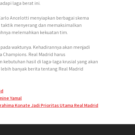
dapi laga berat ini.
 Carlo Ancelotti menyiapkan berbagai skema
kan taktik menyerang dan memaksimalkan
nuhnya melemahkan kekuatan tim.
fit pada waktunya. Kehadirannya akan menjadi
a Champions. Real Madrid harus
ebutuhan hasil di laga-laga krusial yang akan
lebih banyak berita tentang Real Madrid
id
mine Yamal
brahima Konate Jadi Prioritas Utama Real Madrid