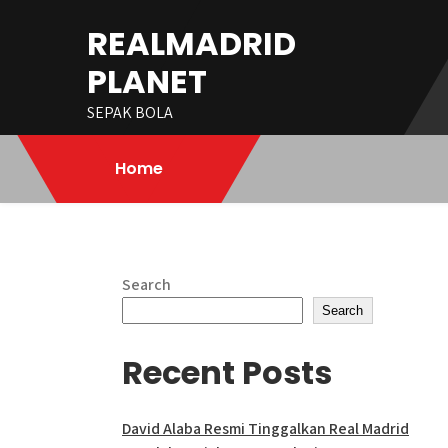
Skip
REALMADRID
to
content
PLANET
SEPAK BOLA
Home
Search
Search
Recent Posts
David Alaba Resmi Tinggalkan Real Madrid