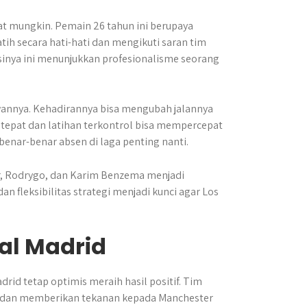
t mungkin. Pemain 26 tahun ini berupaya
tih secara hati-hati dan mengikuti saran tim
sinya ini menunjukkan profesionalisme seorang
wannya. Kehadirannya bisa mengubah jalannya
n tepat dan latihan terkontrol bisa mempercepat
enar-benar absen di laga penting nanti.
or, Rodrygo, dan Karim Benzema menjadi
n fleksibilitas strategi menjadi kunci agar Los
al Madrid
id tetap optimis meraih hasil positif. Tim
 dan memberikan tekanan kepada Manchester