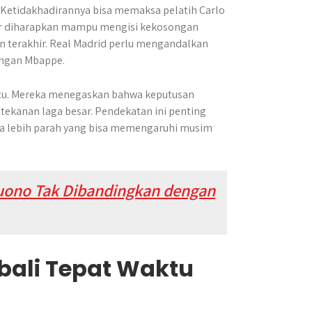
. Ketidakhadirannya bisa memaksa pelatih Carlo
nior diharapkan mampu mengisi kekosongan
n terakhir. Real Madrid perlu mengandalkan
langan Mbappe.
aktu. Mereka menegaskan bahwa keputusan
 tekanan laga besar. Pendekatan ini penting
ra lebih parah yang bisa memengaruhi musim
tuono Tak Dibandingkan dengan
ali Tepat Waktu