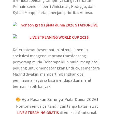
membuat peluang tampilnya sangat terbatas.
Pemain senior seperti Vinicius Jr., Rodrygo, dan
Kylian Mbappe tetap menjadi prioritas Alonso.
Keterbatasan kesempatan ini mulai memicu
spekulasi mengenai rencana transfer sang
penyerang muda. Beberapa klub mulai mengintai
peluang untuk mendatangkan Endrick, sementara
Madrid diyakini mempertimbangkan opsi
peminjaman agar ia bisa mendapatkan menit
bermain lebih banyak.
Ayo Rasakan Serunya Piala Dunia 2026!
Nonton semua pertandingan tanpa batas lewat
LIVE STREAMING GRATIS
di
Aplikasi Shotsgoal
.