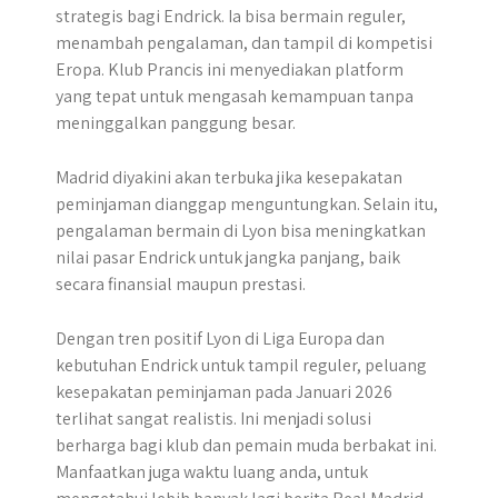
strategis bagi Endrick. Ia bisa bermain reguler,
menambah pengalaman, dan tampil di kompetisi
Eropa. Klub Prancis ini menyediakan platform
yang tepat untuk mengasah kemampuan tanpa
meninggalkan panggung besar.
Madrid diyakini akan terbuka jika kesepakatan
peminjaman dianggap menguntungkan. Selain itu,
pengalaman bermain di Lyon bisa meningkatkan
nilai pasar Endrick untuk jangka panjang, baik
secara finansial maupun prestasi.
Dengan tren positif Lyon di Liga Europa dan
kebutuhan Endrick untuk tampil reguler, peluang
kesepakatan peminjaman pada Januari 2026
terlihat sangat realistis. Ini menjadi solusi
berharga bagi klub dan pemain muda berbakat ini.
Manfaatkan juga waktu luang anda, untuk