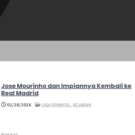
Jose Mourinho dan Impiannya Kembali ke
Real Madrid
02/26/2026
LIGA SPANYOL
,
SEJARAH
Bagikan