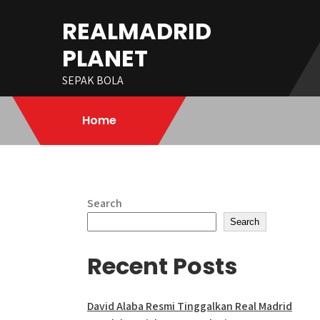
Skip
REALMADRID
to
content
PLANET
SEPAK BOLA
Home
Search
Search
Recent Posts
David Alaba Resmi Tinggalkan Real Madrid