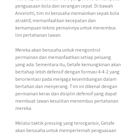
penguasaan bola dan serangan cepat. Di bawah
Ancelotti, tim ini berusaha memainkan sepak bola
atraktif, memanfaatkan kecepatan dan
kemampuan teknis pemainnya untuk menembus
lini pertahanan lawan.
Mereka akan berusaha untuk mengontrol
permainan dan memanfaatkan setiap peluang
yang ada. Sementara itu, Getafe kemungkinan akan
bertahap lebih defensif dengan formasi 4-4-2 yang
berorientasi pada menjaga keseimbangan dalam
bertahan dan menyerang. Tim ini dikenal dengan
permainan keras dan disiplin defensif yang dapat
membuat lawan kesulitan menembus pertahanan
mereka.
Melalui taktik pressing yang terorganisir, Getafe
akan berusaha untuk memperlemah penguasaan