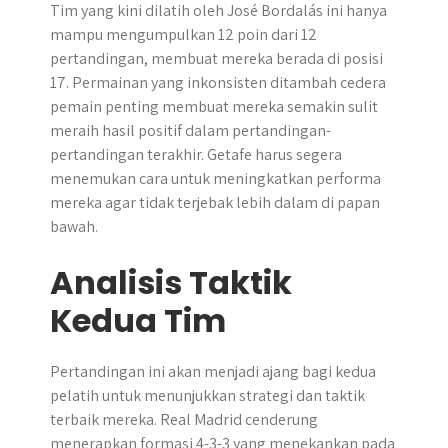
Tim yang kini dilatih oleh José Bordalás ini hanya
mampu mengumpulkan 12 poin dari 12
pertandingan, membuat mereka berada di posisi
17. Permainan yang inkonsisten ditambah cedera
pemain penting membuat mereka semakin sulit
meraih hasil positif dalam pertandingan-
pertandingan terakhir. Getafe harus segera
menemukan cara untuk meningkatkan performa
mereka agar tidak terjebak lebih dalam di papan
bawah.
Analisis Taktik
Kedua Tim
Pertandingan ini akan menjadi ajang bagi kedua
pelatih untuk menunjukkan strategi dan taktik
terbaik mereka. Real Madrid cenderung
menerapkan formasi 4-3-3 yang menekankan pada