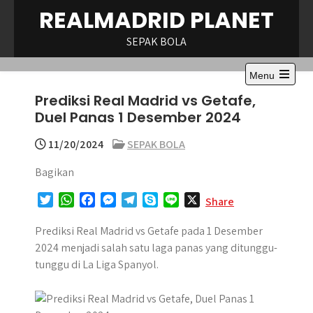
Skip
REALMADRID PLANET
to
content
SEPAK BOLA
Menu
Open
​Prediksi Real Madrid vs Getafe,
the
main
Duel Panas 1 Desember 2024​
menu
11/20/2024
SEPAK BOLA
Bagikan
T
W
F
M
T
S
L
X
Share
w
h
a
e
e
k
i
i
a
c
s
l
y
n
Prediksi Real Madrid vs Getafe pada 1 Desember
t
t
e
s
e
p
e
2024 menjadi salah satu laga panas yang ditunggu-
t
s
b
e
g
e
tunggu di La Liga Spanyol.​
e
A
o
n
r
r
p
o
g
a
p
k
e
m