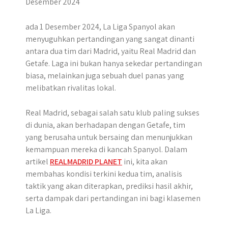
r
ada 1 Desember 2024, La Liga Spanyol akan
menyuguhkan pertandingan yang sangat dinanti
antara dua tim dari Madrid, yaitu Real Madrid dan
Getafe. Laga ini bukan hanya sekedar pertandingan
biasa, melainkan juga sebuah duel panas yang
melibatkan rivalitas lokal.
Real Madrid, sebagai salah satu klub paling sukses
di dunia, akan berhadapan dengan Getafe, tim
yang berusaha untuk bersaing dan menunjukkan
kemampuan mereka di kancah Spanyol. Dalam
artikel
REALMADRID PLANET
ini, kita akan
membahas kondisi terkini kedua tim, analisis
taktik yang akan diterapkan, prediksi hasil akhir,
serta dampak dari pertandingan ini bagi klasemen
La Liga.