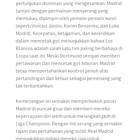
pertunjukan dominasi yang mengesankan. Madrid
tampil dengan permainan menyerang yang
memukau, dipimpin oleh pemain-pemain kunci
seperti Vinícius Júnior, Karim Benzema, dan Luka
Modrić. Kecepatan, ketajaman, dan kecerdikan
dalam mencetak gol menunjukkan bahwa Los
Blancos adalah salah satu tim paling berbahaya di
Eropa saat ini. Meski Dortmund sempat memberi
perlawanan dan mencetak gol hiburan. Madrid
tetap mempertahankan kontrol penuh atas
pertandingan dan keluar sebagai pemenang yang
tak terbantahkan.
Kemenangan ini semakin memperkokoh posisi
Madrid di puncak grup dan memberi mereka
kepercayaan diri lebih untuk melangkah jauh di
Liga Champions. Dengan lini serang yang semakin
tajam dan pertahanan yang solid. Real Madrid
menunjukkan bahwa mereka siap untuk