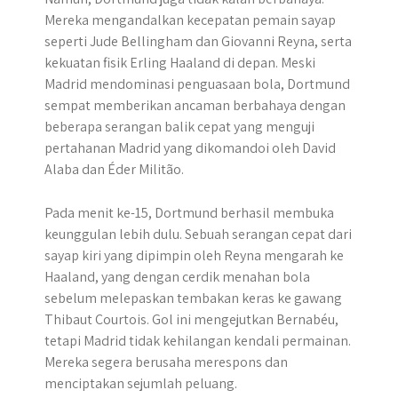
Mereka mengandalkan kecepatan pemain sayap
seperti Jude Bellingham dan Giovanni Reyna, serta
kekuatan fisik Erling Haaland di depan. Meski
Madrid mendominasi penguasaan bola, Dortmund
sempat memberikan ancaman berbahaya dengan
beberapa serangan balik cepat yang menguji
pertahanan Madrid yang dikomandoi oleh David
Alaba dan Éder Militão.
Pada menit ke-15, Dortmund berhasil membuka
keunggulan lebih dulu. Sebuah serangan cepat dari
sayap kiri yang dipimpin oleh Reyna mengarah ke
Haaland, yang dengan cerdik menahan bola
sebelum melepaskan tembakan keras ke gawang
Thibaut Courtois. Gol ini mengejutkan Bernabéu,
tetapi Madrid tidak kehilangan kendali permainan.
Mereka segera berusaha merespons dan
menciptakan sejumlah peluang.