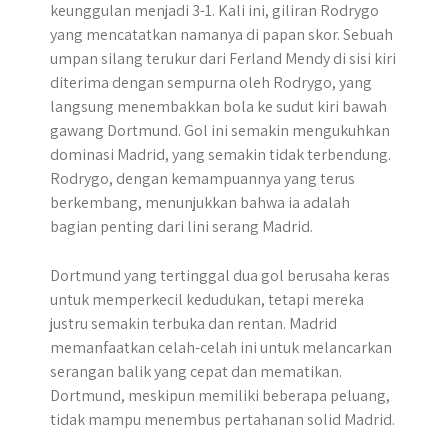
keunggulan menjadi 3-1. Kali ini, giliran Rodrygo
yang mencatatkan namanya di papan skor. Sebuah
umpan silang terukur dari Ferland Mendy di sisi kiri
diterima dengan sempurna oleh Rodrygo, yang
langsung menembakkan bola ke sudut kiri bawah
gawang Dortmund. Gol ini semakin mengukuhkan
dominasi Madrid, yang semakin tidak terbendung.
Rodrygo, dengan kemampuannya yang terus
berkembang, menunjukkan bahwa ia adalah
bagian penting dari lini serang Madrid.
Dortmund yang tertinggal dua gol berusaha keras
untuk memperkecil kedudukan, tetapi mereka
justru semakin terbuka dan rentan. Madrid
memanfaatkan celah-celah ini untuk melancarkan
serangan balik yang cepat dan mematikan.
Dortmund, meskipun memiliki beberapa peluang,
tidak mampu menembus pertahanan solid Madrid.