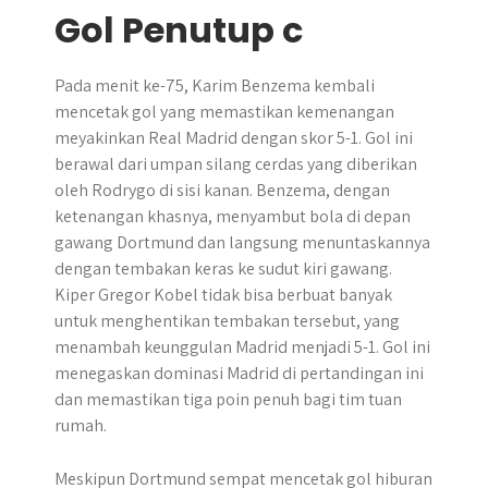
Gol Penutup c
Pada menit ke-75, Karim Benzema kembali
mencetak gol yang memastikan kemenangan
meyakinkan Real Madrid dengan skor 5-1. Gol ini
berawal dari umpan silang cerdas yang diberikan
oleh Rodrygo di sisi kanan. Benzema, dengan
ketenangan khasnya, menyambut bola di depan
gawang Dortmund dan langsung menuntaskannya
dengan tembakan keras ke sudut kiri gawang.
Kiper Gregor Kobel tidak bisa berbuat banyak
untuk menghentikan tembakan tersebut, yang
menambah keunggulan Madrid menjadi 5-1. Gol ini
menegaskan dominasi Madrid di pertandingan ini
dan memastikan tiga poin penuh bagi tim tuan
rumah.
Meskipun Dortmund sempat mencetak gol hiburan