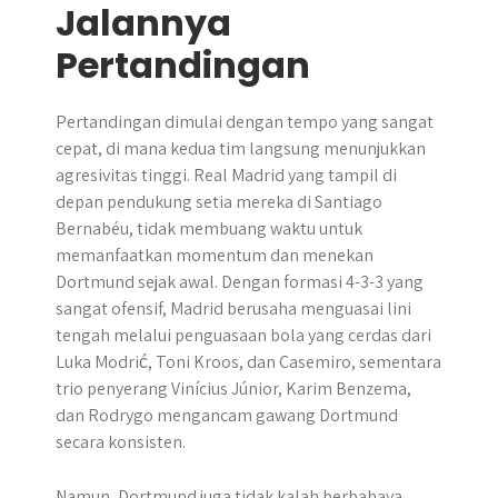
Jalannya
Pertandingan
Pertandingan dimulai dengan tempo yang sangat
cepat, di mana kedua tim langsung menunjukkan
agresivitas tinggi. Real Madrid yang tampil di
depan pendukung setia mereka di Santiago
Bernabéu, tidak membuang waktu untuk
memanfaatkan momentum dan menekan
Dortmund sejak awal. Dengan formasi 4-3-3 yang
sangat ofensif, Madrid berusaha menguasai lini
tengah melalui penguasaan bola yang cerdas dari
Luka Modrić, Toni Kroos, dan Casemiro, sementara
trio penyerang Vinícius Júnior, Karim Benzema,
dan Rodrygo mengancam gawang Dortmund
secara konsisten.
Namun, Dortmund juga tidak kalah berbahaya.