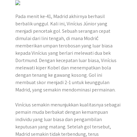
Pada menit ke-41, Madrid akhirnya berhasil
berbalik unggul. Kali ini, Vinícius Júnior yang
menjadi pencetak gol. Sebuah serangan cepat
dimulai dari lini tengah, di mana Modrić
memberikan umpan terobosan yang luar biasa
kepada Vinícius yang berlari melewati dua bek
Dortmund. Dengan kecepatan luar biasa, Vinícius
melewati kiper Kobel dan menempatkan bola
dengan tenang ke gawang kosong. Gol ini
membuat skor menjadi 2-1 untuk keunggulan
Madrid, yang semakin mendominasi permainan.
Vinícius semakin menunjukkan kualitasnya sebagai
pemain muda berbakat dengan kemampuan
individu yang luar biasa dan pengambilan
keputusan yang matang. Setelah gol tersebut,
Madrid semakin tidak terbendung, terus