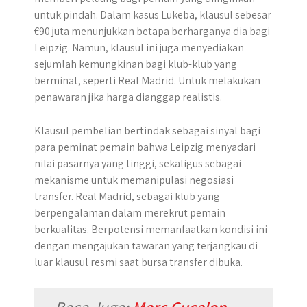
untuk pindah. Dalam kasus Lukeba, klausul sebesar
€90 juta menunjukkan betapa berharganya dia bagi
Leipzig. Namun, klausul ini juga menyediakan
sejumlah kemungkinan bagi klub-klub yang
berminat, seperti Real Madrid. Untuk melakukan
penawaran jika harga dianggap realistis.
Klausul pembelian bertindak sebagai sinyal bagi
para peminat pemain bahwa Leipzig menyadari
nilai pasarnya yang tinggi, sekaligus sebagai
mekanisme untuk memanipulasi negosiasi
transfer. Real Madrid, sebagai klub yang
berpengalaman dalam merekrut pemain
berkualitas. Berpotensi memanfaatkan kondisi ini
dengan mengajukan tawaran yang terjangkau di
luar klausul resmi saat bursa transfer dibuka.