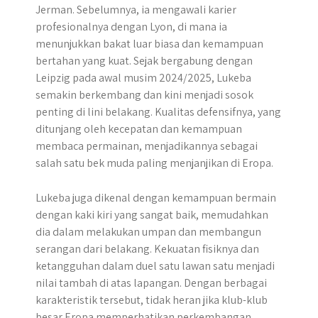
Jerman. Sebelumnya, ia mengawali karier
profesionalnya dengan Lyon, di mana ia
menunjukkan bakat luar biasa dan kemampuan
bertahan yang kuat. Sejak bergabung dengan
Leipzig pada awal musim 2024/2025, Lukeba
semakin berkembang dan kini menjadi sosok
penting di lini belakang. Kualitas defensifnya, yang
ditunjang oleh kecepatan dan kemampuan
membaca permainan, menjadikannya sebagai
salah satu bek muda paling menjanjikan di Eropa.
Lukeba juga dikenal dengan kemampuan bermain
dengan kaki kiri yang sangat baik, memudahkan
dia dalam melakukan umpan dan membangun
serangan dari belakang. Kekuatan fisiknya dan
ketangguhan dalam duel satu lawan satu menjadi
nilai tambah di atas lapangan. Dengan berbagai
karakteristik tersebut, tidak heran jika klub-klub
besar Eropa memperhatikan perkembangan