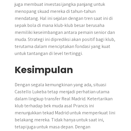
juga membuat investasi jangka panjang untuk
menopang skuad mereka di tahun-tahun
mendatang. Hal ini sejalan dengan tren saat ini di
sepak bola di mana klub-klub besar berusaha
memiliki keseimbangan antara pemain senior dan
muda. Strategi ini diprediksi akan positif bagi klub,
terutama dalam menciptakan fondasi yang kuat
untuk tantangan di level tertinggi.
Kesimpulan
Dengan segala kemungkinan yang ada, situasi
Castello Lukeba tetap menjadi perhatian utama
dalam lingkup transfer Real Madrid. ​Ketertarikan
klub terhadap bek muda asal Prancis ini
menunjukkan tekad Madrid untuk memperkuat lini
belakang mereka. Tidak hanya untuk saat ini,
tetapi juga untuk masa depan.​ Dengan