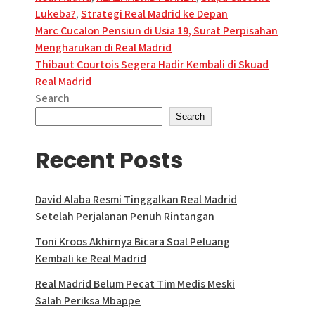
Lukeba?
,
Strategi Real Madrid ke Depan
Post
Marc Cucalon Pensiun di Usia 19, Surat Perpisahan
Mengharukan di Real Madrid
navigation
Thibaut Courtois Segera Hadir Kembali di Skuad
Real Madrid
Search
Search
Recent Posts
David Alaba Resmi Tinggalkan Real Madrid
Setelah Perjalanan Penuh Rintangan
Toni Kroos Akhirnya Bicara Soal Peluang
Kembali ke Real Madrid
Real Madrid Belum Pecat Tim Medis Meski
Salah Periksa Mbappe