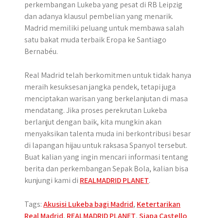
perkembangan Lukeba yang pesat di RB Leipzig
dan adanya klausul pembelian yang menarik.
Madrid memiliki peluang untuk membawa salah
satu bakat muda terbaik Eropa ke Santiago
Bernabéu.
Real Madrid telah berkomitmen untuk tidak hanya
meraih kesuksesan jangka pendek, tetapi juga
menciptakan warisan yang berkelanjutan di masa
mendatang. Jika proses perekrutan Lukeba
berlanjut dengan baik, kita mungkin akan
menyaksikan talenta muda ini berkontribusi besar
di lapangan hijau untuk raksasa Spanyol tersebut.
Buat kalian yang ingin mencari informasi tentang
berita dan perkembangan Sepak Bola, kalian bisa
kunjungi kami di
REALMADRID PLANET
.
Tags:
Akusisi Lukeba bagi Madrid
,
Ketertarikan
Real Madrid
,
REALMADRID PLANET
,
Siapa Castello