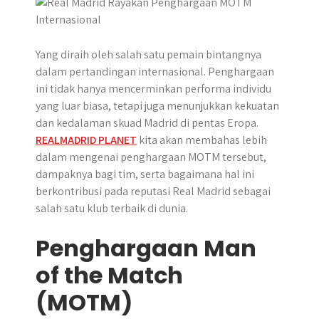
p
k
e
m
r
Yang diraih oleh salah satu pemain bintangnya
dalam pertandingan internasional. Penghargaan
ini tidak hanya mencerminkan performa individu
yang luar biasa, tetapi juga menunjukkan kekuatan
dan kedalaman skuad Madrid di pentas Eropa.
REALMADRID PLANET
kita akan membahas lebih
dalam mengenai penghargaan MOTM tersebut,
dampaknya bagi tim, serta bagaimana hal ini
berkontribusi pada reputasi Real Madrid sebagai
salah satu klub terbaik di dunia.
Penghargaan Man
of the Match
(MOTM)