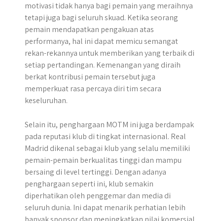
motivasi tidak hanya bagi pemain yang meraihnya
tetapi juga bagi seluruh skuad. Ketika seorang
pemain mendapatkan pengakuan atas
performanya, hal ini dapat memicu semangat
rekan-rekannya untuk memberikan yang terbaik di
setiap pertandingan. Kemenangan yang diraih
berkat kontribusi pemain tersebut juga
memperkuat rasa percaya diri tim secara
keseluruhan.
Selain itu, penghargaan MOTM ini juga berdampak
pada reputasi klub di tingkat internasional. Real
Madrid dikenal sebagai klub yang selalu memiliki
pemain-pemain berkualitas tinggi dan mampu
bersaing di level tertinggi. Dengan adanya
penghargaan seperti ini, klub semakin
diperhatikan oleh penggemar dan media di
seluruh dunia. Ini dapat menarik perhatian lebih
banyak sponsor dan meningkatkan nilai komersial