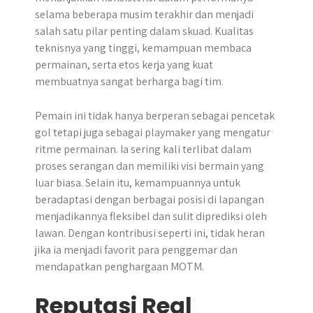
selama beberapa musim terakhir dan menjadi
salah satu pilar penting dalam skuad. Kualitas
teknisnya yang tinggi, kemampuan membaca
permainan, serta etos kerja yang kuat
membuatnya sangat berharga bagi tim.
Pemain ini tidak hanya berperan sebagai pencetak
gol tetapi juga sebagai playmaker yang mengatur
ritme permainan. Ia sering kali terlibat dalam
proses serangan dan memiliki visi bermain yang
luar biasa. Selain itu, kemampuannya untuk
beradaptasi dengan berbagai posisi di lapangan
menjadikannya fleksibel dan sulit diprediksi oleh
lawan. Dengan kontribusi seperti ini, tidak heran
jika ia menjadi favorit para penggemar dan
mendapatkan penghargaan MOTM.
Reputasi Real