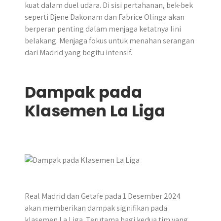
kuat dalam duel udara. Di sisi pertahanan, bek-bek
seperti Djene Dakonam dan Fabrice Olinga akan
berperan penting dalam menjaga ketatnya lini
belakang. Menjaga fokus untuk menahan serangan
dari Madrid yang begitu intensif.
Dampak pada
Klasemen La Liga
Real Madrid dan Getafe pada 1 Desember 2024
akan memberikan dampak signifikan pada
klasemen La Liga. Terutama bagi kedua tim yang