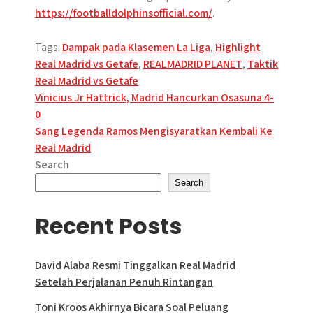
https://footballdolphinsofficial.com/
.
Tags:
Dampak pada Klasemen La Liga
,
Highlight
Real Madrid vs Getafe
,
REALMADRID PLANET
,
Taktik
Real Madrid vs Getafe
Post
Vinicius Jr Hattrick, Madrid Hancurkan Osasuna 4-
0
navigation
Sang Legenda Ramos Mengisyaratkan Kembali Ke
Real Madrid
Search
Search
Recent Posts
David Alaba Resmi Tinggalkan Real Madrid
Setelah Perjalanan Penuh Rintangan
Toni Kroos Akhirnya Bicara Soal Peluang