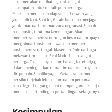
klasemen akan melihat laga ini sebagai
kesempatan untuk meraih poin berharga.
Meskipun mereka dihadapkan pada lawan yang
jauh lebih kuat. Saat ini, Getafe berusaha menjaga
jarak aman dari ancaman zona degradasi. Sebuah
hasil positif, terutama kemenangan. Akan
memberikan mereka dorongan besar dalam upaya
menghindari posisi terbawah dan memperbaiki
posisi mereka di tengah klasemen. Poin dari laga
melawan tim sekelas Real Madrid akan sangat
berharga. Tidak hanya dalam hal angka tetapi juga
dalam meningkatkan moral tim dan kepercayaan
diri pemain. Sebaliknya, jika Getafe kalah, mereka
berisiko terjebak lebih dalam dalam perburuan
zona degradasi, yang dapat mempengaruhi kinerja
mereka di pertandingan-pertandingan selanjutnya.
Kesimpulan