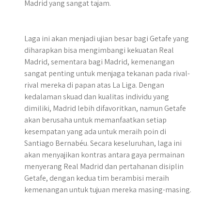
Madrid yang sangat tajam.
Laga ini akan menjadi ujian besar bagi Getafe yang
diharapkan bisa mengimbangi kekuatan Real
Madrid, sementara bagi Madrid, kemenangan
sangat penting untuk menjaga tekanan pada rival-
rival mereka di papan atas La Liga. Dengan
kedalaman skuad dan kualitas individu yang
dimiliki, Madrid lebih difavoritkan, namun Getafe
akan berusaha untuk memanfaatkan setiap
kesempatan yang ada untuk meraih poin di
Santiago Bernabéu. Secara keseluruhan, laga ini
akan menyajikan kontras antara gaya permainan
menyerang Real Madrid dan pertahanan disiplin
Getafe, dengan kedua tim berambisi meraih
kemenangan untuk tujuan mereka masing-masing.