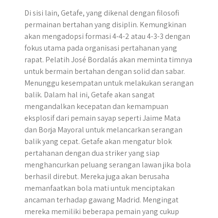
Di sisi lain, Getafe, yang dikenal dengan filosofi
permainan bertahan yang disiplin. Kemungkinan
akan mengadopsi formasi 4-4-2 atau 4-3-3 dengan
fokus utama pada organisasi pertahanan yang
rapat. Pelatih José Bordalás akan meminta timnya
untuk bermain bertahan dengan solid dan sabar.
Menunggu kesempatan untuk melakukan serangan
balik. Dalam hal ini, Getafe akan sangat
mengandalkan kecepatan dan kemampuan
eksplosif dari pemain sayap seperti Jaime Mata
dan Borja Mayoral untuk melancarkan serangan
balik yang cepat. Getafe akan mengatur blok
pertahanan dengan dua striker yang siap
menghancurkan peluang serangan lawan jika bola
berhasil direbut. Mereka juga akan berusaha
memanfaatkan bola mati untuk menciptakan
ancaman terhadap gawang Madrid. Mengingat
mereka memiliki beberapa pemain yang cukup