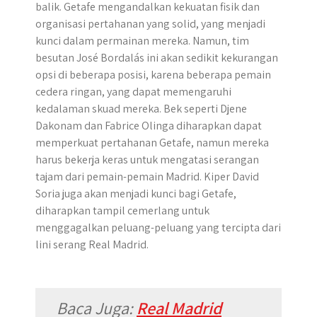
balik. Getafe mengandalkan kekuatan fisik dan
organisasi pertahanan yang solid, yang menjadi
kunci dalam permainan mereka. Namun, tim
besutan José Bordalás ini akan sedikit kekurangan
opsi di beberapa posisi, karena beberapa pemain
cedera ringan, yang dapat memengaruhi
kedalaman skuad mereka. Bek seperti Djene
Dakonam dan Fabrice Olinga diharapkan dapat
memperkuat pertahanan Getafe, namun mereka
harus bekerja keras untuk mengatasi serangan
tajam dari pemain-pemain Madrid. Kiper David
Soria juga akan menjadi kunci bagi Getafe,
diharapkan tampil cemerlang untuk
menggagalkan peluang-peluang yang tercipta dari
lini serang Real Madrid.
Baca Juga:
Real Madrid