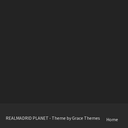
REALMADRID PLANET - Theme by Grace Themes
Home