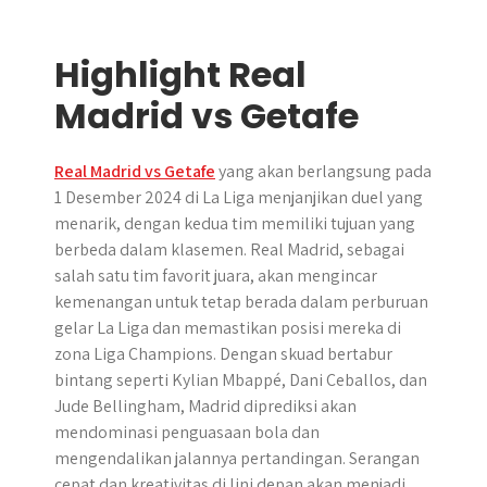
Highlight Real
Madrid vs Getafe
Real Madrid vs Getafe
yang akan berlangsung pada
1 Desember 2024 di La Liga menjanjikan duel yang
menarik, dengan kedua tim memiliki tujuan yang
berbeda dalam klasemen. Real Madrid, sebagai
salah satu tim favorit juara, akan mengincar
kemenangan untuk tetap berada dalam perburuan
gelar La Liga dan memastikan posisi mereka di
zona Liga Champions. Dengan skuad bertabur
bintang seperti Kylian Mbappé, Dani Ceballos, dan
Jude Bellingham, Madrid diprediksi akan
mendominasi penguasaan bola dan
mengendalikan jalannya pertandingan. Serangan
cepat dan kreativitas di lini depan akan menjadi