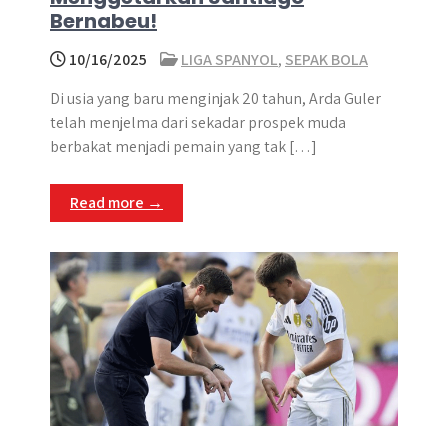
Bernabeu!
10/16/2025
LIGA SPANYOL
,
SEPAK BOLA
Di usia yang baru menginjak 20 tahun, Arda Guler
telah menjelma dari sekadar prospek muda
berbakat menjadi pemain yang tak […]
Read more →