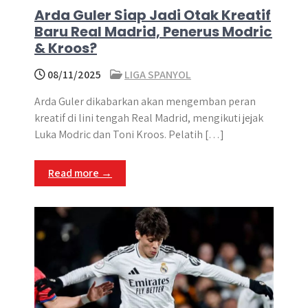
Arda Guler Siap Jadi Otak Kreatif
Baru Real Madrid, Penerus Modric
& Kroos?
08/11/2025
LIGA SPANYOL
Arda Guler dikabarkan akan mengemban peran
kreatif di lini tengah Real Madrid, mengikuti jejak
Luka Modric dan Toni Kroos​. Pelatih […]
Read more →