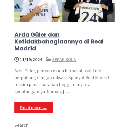
Arda Güler dan
Ketidakbahagiaannya di Real
Madrid
11/19/2024
SEPAK BOLA
Arda Güler, pemain muda berbakat asal Turki,
bergabung dengan raksasa Spanyol Real Madrid
musim panas harapan tinggi menyertai
kedatangannya. Namun, […]
Read more →
Search