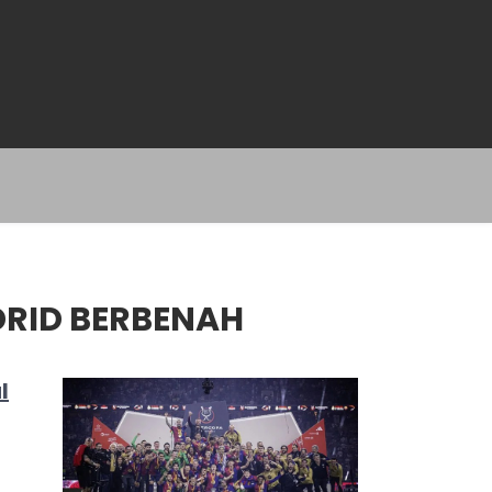
RID BERBENAH
l