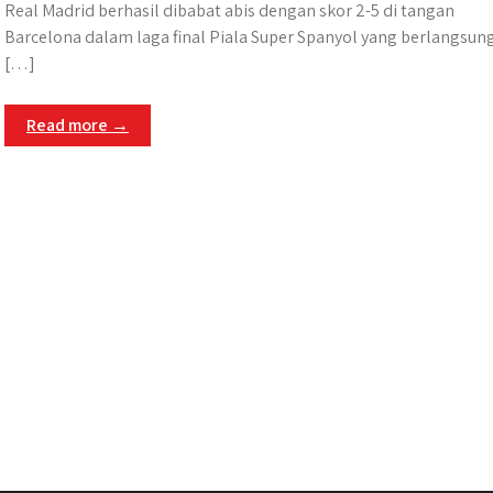
​Real Madrid berhasil dibabat abis dengan skor 2-5 di tangan
Barcelona dalam laga final Piala Super Spanyol yang berlangsung
[…]
Read more →