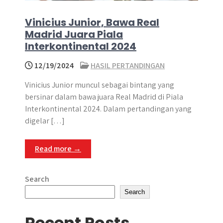
Vinicius Junior, Bawa Real
Madrid Juara Piala
Interkontinental 2024
12/19/2024
HASIL PERTANDINGAN
Vinicius Junior muncul sebagai bintang yang
bersinar dalam bawa juara Real Madrid di Piala
Interkontinental 2024. Dalam pertandingan yang
digelar […]
Read more →
Search
Search
Recent Posts