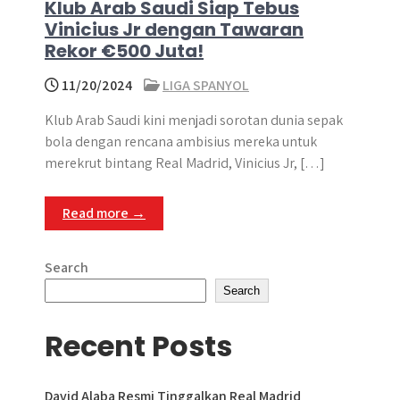
Klub Arab Saudi Siap Tebus
Vinicius Jr dengan Tawaran
Rekor €500 Juta!
11/20/2024
LIGA SPANYOL
Klub Arab Saudi kini menjadi sorotan dunia sepak
bola dengan rencana ambisius mereka untuk
merekrut bintang Real Madrid, Vinicius Jr, […]
Read more →
Search
Search
Recent Posts
David Alaba Resmi Tinggalkan Real Madrid