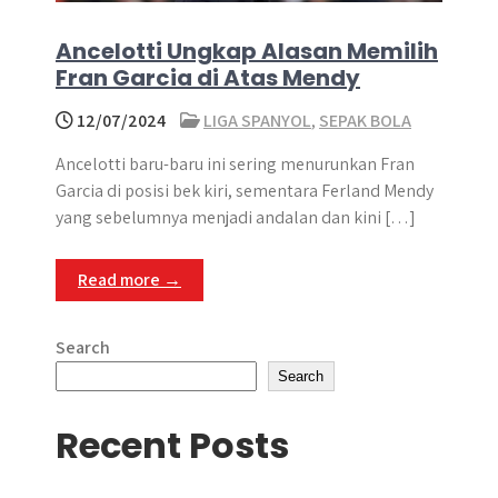
Ancelotti Ungkap Alasan Memilih
Fran Garcia di Atas Mendy
12/07/2024
LIGA SPANYOL
,
SEPAK BOLA
Ancelotti baru-baru ini sering menurunkan Fran
Garcia di posisi bek kiri, sementara Ferland Mendy
yang sebelumnya menjadi andalan dan kini […]
Read more →
Search
Search
Recent Posts