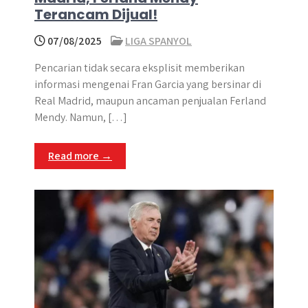
Terancam Dijual!
07/08/2025
LIGA SPANYOL
Pencarian tidak secara eksplisit memberikan
informasi mengenai Fran Garcia yang bersinar di
Real Madrid, maupun ancaman penjualan Ferland
Mendy. Namun, […]
Read more →