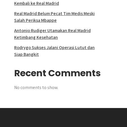
Kembali ke Real Madrid
Real Madrid Belum Pecat Tim Medis Meski
Salah Periksa Mbappe
Antonio Rudiger Utamakan Real Madrid
Ketimbang Kesehatan
Rodrygo Sukses Jalani Operasi Lutut dan
Siap Bangkit
Recent Comments
No comments to show.