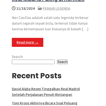
11/18/2024
PEMAIN LEGENDA
Iker Casillas adalah salah satu legenda terbesar
dalam sejarah sepak bola, terkenal tidak hanya
karena kemampuan luar biasanya di bawah […]
Read more →
Search
Search
Recent Posts
David Alaba Resmi Tinggalkan Real Madrid
Setelah Perjalanan Penuh Rintangan
Toni Kroos Akhirnya Bicara Soal Peluang