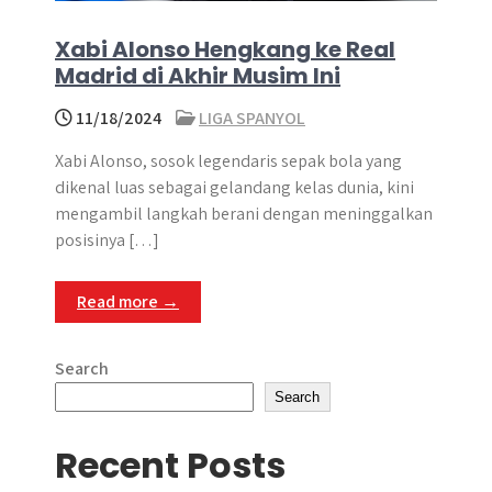
Xabi Alonso Hengkang ke Real
Madrid di Akhir Musim Ini
11/18/2024
LIGA SPANYOL
Xabi Alonso, sosok legendaris sepak bola yang
dikenal luas sebagai gelandang kelas dunia, kini
mengambil langkah berani dengan meninggalkan
posisinya […]
Read more →
Search
Search
Recent Posts