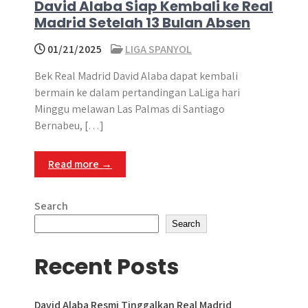
David Alaba Siap Kembali ke Real
Madrid Setelah 13 Bulan Absen
01/21/2025
LIGA SPANYOL
Bek Real Madrid David Alaba dapat kembali
bermain ke dalam pertandingan LaLiga hari
Minggu melawan Las Palmas di Santiago
Bernabeu, […]
Read more →
Search
Search
Recent Posts
David Alaba Resmi Tinggalkan Real Madrid