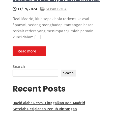
11/19/2024
SEPAK BOLA
Real Madrid, klub sepak bola terkemuka asal
Spanyol, sedang menghadapi tantangan besar
terkait cedera yang menimpa sejumlah pemain
kunci dalam […]
Read more →
Search
Search
Recent Posts
David Alaba Resmi Tinggalkan Real Madrid
Setelah Perjalanan Penuh Rintangan