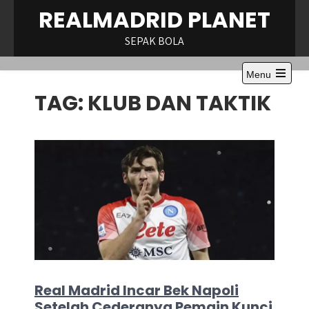
Skip
REALMADRID PLANET
to
content
SEPAK BOLA
Menu
Open
TAG:
KLUB DAN TAKTIK
the
main
menu
Real Madrid Incar Bek Napoli
Setelah Cederanya Pemain Kunci