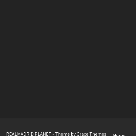
REALMADRID PLANET - Theme by Grace Themes
Home