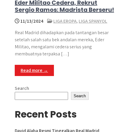
Eder Militao Cedera, Rekrut
Sergio Ramos: Madrista Berseru!
11/13/2024
LIGA EROPA
,
LIGA SPANYOL
Real Madrid dihadapkan pada tantangan besar
setelah salah satu bek andalan mereka, Eder
Militao, mengalami cedera serius yang
membuatnya terpaksa […]
Read more →
Search
Search
Recent Posts
David Alaba Resmi Tinggalkan Real Madrid