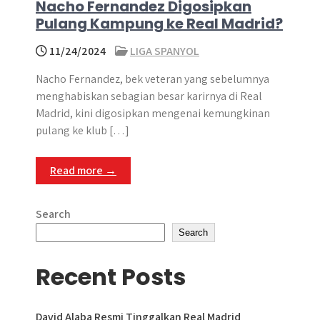
Nacho Fernandez Digosipkan
Pulang Kampung ke Real Madrid?
11/24/2024
LIGA SPANYOL
Nacho Fernandez, bek veteran yang sebelumnya
menghabiskan sebagian besar karirnya di Real
Madrid, kini digosipkan mengenai kemungkinan
pulang ke klub […]
Read more →
Search
Search
Recent Posts
David Alaba Resmi Tinggalkan Real Madrid