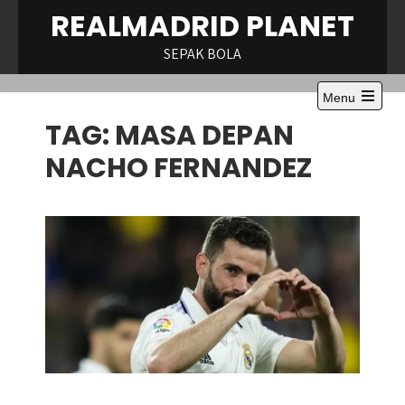
Skip
REALMADRID PLANET
to
content
SEPAK BOLA
Menu
TAG:
MASA DEPAN
NACHO FERNANDEZ