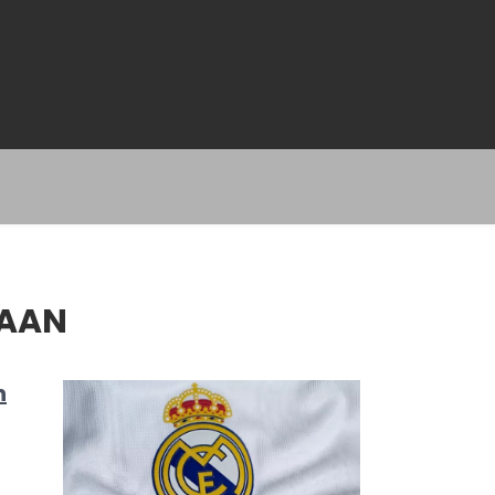
YAAN
n