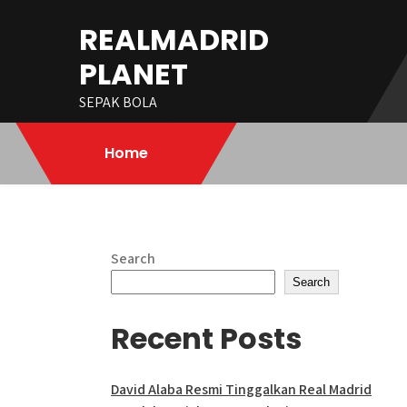
Skip
REALMADRID
to
content
PLANET
SEPAK BOLA
Home
Search
Search
Recent Posts
David Alaba Resmi Tinggalkan Real Madrid