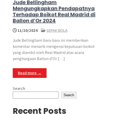
Jude Bellingham
Mengungkapkan Pendapatnya
Terhadap Boikot Real Madrid di
Ballon d’Or 2024
11/20/2024
SEPAK BOLA
Jude Bellingham baru-baru ini memberikan
komentar menarik mengenai keputusan boikot
yang diambil oleh Real Madrid atas acara
penghargaan Ballon d’Or […]
Read more →
Search
Search
Recent Posts