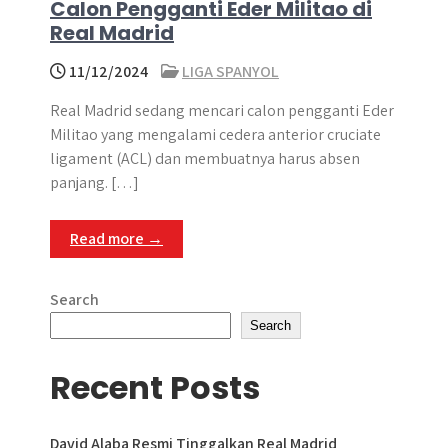
Calon Pengganti Eder Militao di
Real Madrid
11/12/2024
LIGA SPANYOL
Real Madrid sedang mencari calon pengganti Eder
Militao yang mengalami cedera anterior cruciate
ligament (ACL) dan membuatnya harus absen
panjang. […]
Read more →
Search
Search
Recent Posts
David Alaba Resmi Tinggalkan Real Madrid