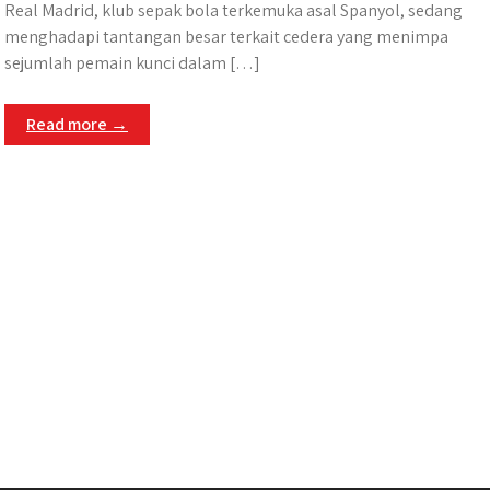
Real Madrid, klub sepak bola terkemuka asal Spanyol, sedang
menghadapi tantangan besar terkait cedera yang menimpa
sejumlah pemain kunci dalam […]
Read more →