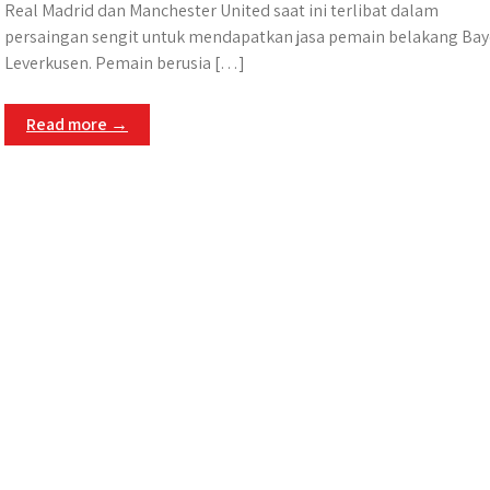
Real Madrid dan Manchester United saat ini terlibat dalam
persaingan sengit untuk mendapatkan jasa pemain belakang Bay
Leverkusen. Pemain berusia […]
Read more →