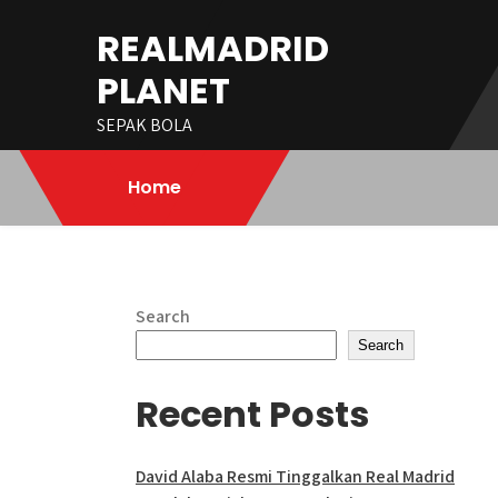
Skip
REALMADRID
to
content
PLANET
SEPAK BOLA
Home
Search
Search
Recent Posts
David Alaba Resmi Tinggalkan Real Madrid