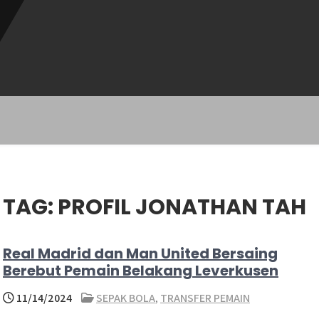
TAG:
PROFIL JONATHAN TAH
Real Madrid dan Man United Bersaing
Berebut Pemain Belakang Leverkusen
11/14/2024
SEPAK BOLA
,
TRANSFER PEMAIN