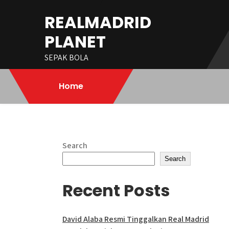
Skip
REALMADRID
to
content
PLANET
SEPAK BOLA
Home
Search
Search
Recent Posts
David Alaba Resmi Tinggalkan Real Madrid