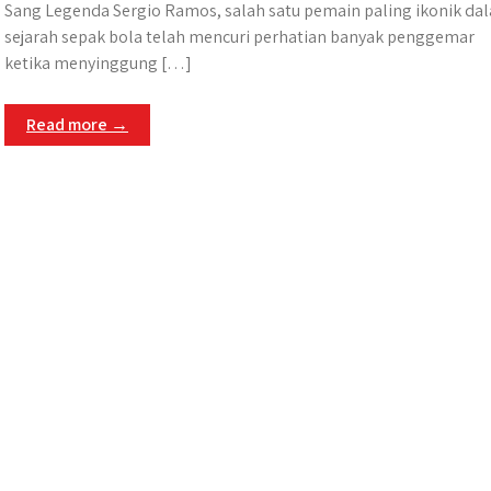
Sang Legenda Sergio Ramos, salah satu pemain paling ikonik da
sejarah sepak bola telah mencuri perhatian banyak penggemar
ketika menyinggung […]
Read more →