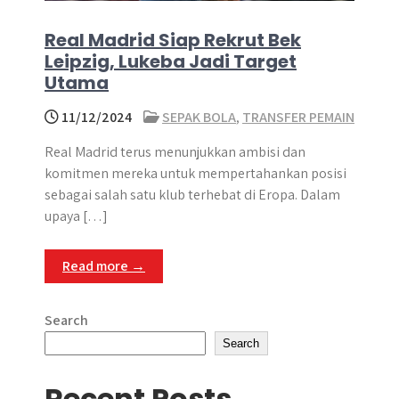
Real Madrid Siap Rekrut Bek
Leipzig, Lukeba Jadi Target
Utama
11/12/2024
SEPAK BOLA
,
TRANSFER PEMAIN
Real Madrid terus menunjukkan ambisi dan
komitmen mereka untuk mempertahankan posisi
sebagai salah satu klub terhebat di Eropa. Dalam
upaya […]
Read more →
Search
Search
Recent Posts