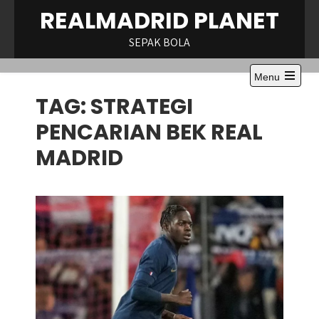
Skip
REALMADRID PLANET
to
content
SEPAK BOLA
Menu
TAG:
STRATEGI
PENCARIAN BEK REAL
MADRID