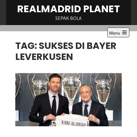
Skip
REALMADRID PLANET
to
content
SEPAK BOLA
Menu
Open
TAG:
SUKSES DI BAYER
the
main
menu
LEVERKUSEN