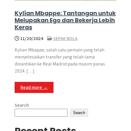
Kylian Mbappe: Tantangan untuk
Melupakan Ego dan Bekerja Lebih
Keras
11/20/2024
SEPAK BOLA
Kylian Mbappe, salah satu pemain yang telah
menyelesaikan transfer yang telah lama
dinantikan ke Real Madrid pada musim panas
2024. […]
Read more →
Search
Search
Recent Posts