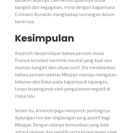
karakter kuatnya. Lalu kemampuannya untuk
bangkit dari kegagalan, mirip dengan bagaimana
Cristiano Ronaldo menghadapi tantangan dalam
kariernya.
Kesimpulan
Ancelotti berpendapat bahwa pemain muda
Prancis tersebut memiliki mental yang kuat dan
mampu bangkit dari situasi sulit. Dia menekankan
bahwa pemain sekelas Mbappe mampu mengatasi
tekanan dan fokus pada tugasnya di lapangan,
tanpa terpengaruh oleh pengalaman negatif di
masa lalu.
Selain itu, Ancelotti juga menyoroti pentingnya
dukungan tim dan lingkungan yang positif bagi
Mbappe. Dengan adanya komunikasi yang baik
antara pemain dan pelatih serta kepercayaan yang