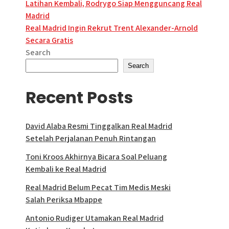
Post
Latihan Kembali, Rodrygo Siap Mengguncang Real
Madrid
navigation
Real Madrid Ingin Rekrut Trent Alexander-Arnold
Secara Gratis
Search
Search
Recent Posts
David Alaba Resmi Tinggalkan Real Madrid
Setelah Perjalanan Penuh Rintangan
Toni Kroos Akhirnya Bicara Soal Peluang
Kembali ke Real Madrid
Real Madrid Belum Pecat Tim Medis Meski
Salah Periksa Mbappe
Antonio Rudiger Utamakan Real Madrid