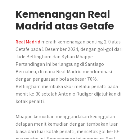
Kemenangan Real
Madrid atas Getafe
Real Madrid
meraih kemenangan penting 2-0 atas
Getafe pada 1 Desember 2024, dengan gol-gol dari
Jude Bellingham dan Kylian Mbappe.
Pertandingan ini berlangsung di Santiago
Bernabeu, di mana Real Madrid mendominasi
dengan penguasaan bola sebesar 70%.
Bellingham membuka skor melalui penalti pada
menit ke-30 setelah Antonio Rudiger dijatuhkan di
kotak penalti.
Mbappe kemudian menggandakan keunggulan
delapan menit kemudian dengan tembakan luar
biasa dari luar kotak penalti, mencetak gol ke-10-
nya musim ini. Kemenangan ini membawa Real