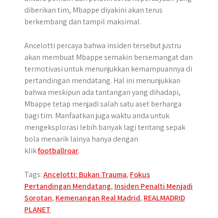
diberikan tim, Mbappe diyakini akan terus
berkembang dan tampil maksimal.
Ancelotti percaya bahwa insiden tersebut justru
akan membuat Mbappe semakin bersemangat dan
termotivasi untuk menunjukkan kemampuannya di
pertandingan mendatang. Hal ini menunjukkan
bahwa meskipun ada tantangan yang dihadapi,
Mbappe tetap menjadi salah satu aset berharga
bagi tim. Manfaatkan juga waktu anda untuk
mengeksplorasi lebih banyak lagi tentang sepak
bola menarik lainya hanya dengan
klik
footballroar
.
Tags:
Ancelotti: Bukan Trauma
,
Fokus
Pertandingan Mendatang
,
Insiden Penalti Menjadi
Sorotan
,
Kemenangan Real Madrid
,
REALMADRID
PLANET