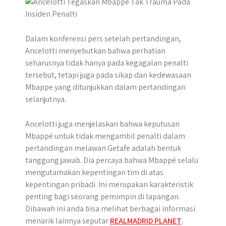
r
Dalam konferensi pers setelah pertandingan,
Ancelotti menyebutkan bahwa perhatian
seharusnya tidak hanya pada kegagalan penalti
tersebut, tetapi juga pada sikap dan kedewasaan
Mbappe yang ditunjukkan dalam pertandingan
selanjutnya.
Ancelotti juga menjelaskan bahwa keputusan
Mbappé untuk tidak mengambil penalti dalam
pertandingan melawan Getafe adalah bentuk
tanggung jawab. Dia percaya bahwa Mbappé selalu
mengutamakan kepentingan tim di atas
kepentingan pribadi. Ini merupakan karakteristik
penting bagi seorang pemimpin di lapangan.
Dibawah ini anda bisa melihat berbagai informasi
menarik lainnya seputar
REALMADRID PLANET
.