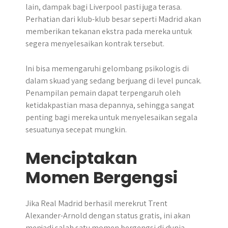
lain, dampak bagi Liverpool pasti juga terasa.
Perhatian dari klub-klub besar seperti Madrid akan
memberikan tekanan ekstra pada mereka untuk
segera menyelesaikan kontrak tersebut.
Ini bisa memengaruhi gelombang psikologis di
dalam skuad yang sedang berjuang di level puncak.
Penampilan pemain dapat terpengaruh oleh
ketidakpastian masa depannya, sehingga sangat
penting bagi mereka untuk menyelesaikan segala
sesuatunya secepat mungkin.
Menciptakan
Momen Bergengsi
Jika Real Madrid berhasil merekrut Trent
Alexander-Arnold dengan status gratis, ini akan
menjadi salah satu momen bergengsi di dunia