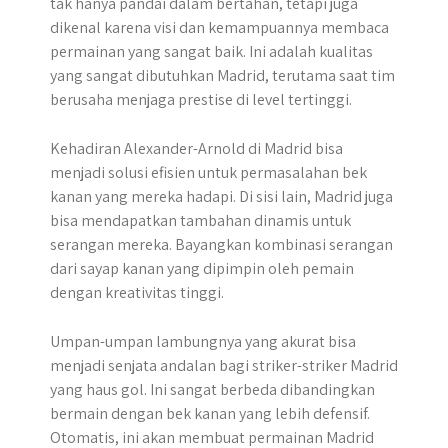
tak hanya pandai dalam bertahan, tetapi juga
dikenal karena visi dan kemampuannya membaca
permainan yang sangat baik. Ini adalah kualitas
yang sangat dibutuhkan Madrid, terutama saat tim
berusaha menjaga prestise di level tertinggi.
Kehadiran Alexander-Arnold di Madrid bisa
menjadi solusi efisien untuk permasalahan bek
kanan yang mereka hadapi. Di sisi lain, Madrid juga
bisa mendapatkan tambahan dinamis untuk
serangan mereka. Bayangkan kombinasi serangan
dari sayap kanan yang dipimpin oleh pemain
dengan kreativitas tinggi.
Umpan-umpan lambungnya yang akurat bisa
menjadi senjata andalan bagi striker-striker Madrid
yang haus gol. Ini sangat berbeda dibandingkan
bermain dengan bek kanan yang lebih defensif.
Otomatis, ini akan membuat permainan Madrid