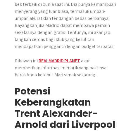
bek terbaik di dunia saat ini. Dia punya kemampuan
menyerang yang luar biasa, termasuk umpan-
umpan akurat dan tendangan bebas berbahaya.
Bayangkan jika Madrid dapat membawa pemain
sekelasnya dengan gratis! Tentunya, ini akan jadi
langkah cerdas bagi klub yang kesulitan
mendapatkan pengganti dengan budget terbatas.
Dibawah ini
REALMADRID PLANET
akan
memberikan informasi menarik yang pastinya
harus Anda ketahui. Mari simak sekarang!
Potensi
Keberangkatan
Trent Alexander-
Arnold dari Liverpool