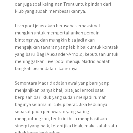
dan juga soal keinginan Trent untuk pindah dari
klub yang sudah membesarkannya.
Liverpool jelas akan berusaha semaksimal
mungkin untuk mempertahankan pemain
bintangnya, dan mungkin bisa jadi akan
mengajukan tawaran yang lebih baik untuk kontrak
yang baru. Bagi Alexander-Arnold, keputusan untuk
meninggalkan Liverpool menuju Madrid adalah
langkah besar dalam kariernya.
Sementara Madrid adalah awal yang baru yang
menjanjikan banyak hal, bisa jadi emosi saat
berpisah dari klub yang sudah menjadi rumah
baginya selama ini cukup berat. Jika keduanya
sepakat pada penawaran yang saling
menguntungkan, tentu ini bisa menghasilkan
sinergi yang baik, tetapi jika tidak, maka salah satu
pihak harus berkorban.