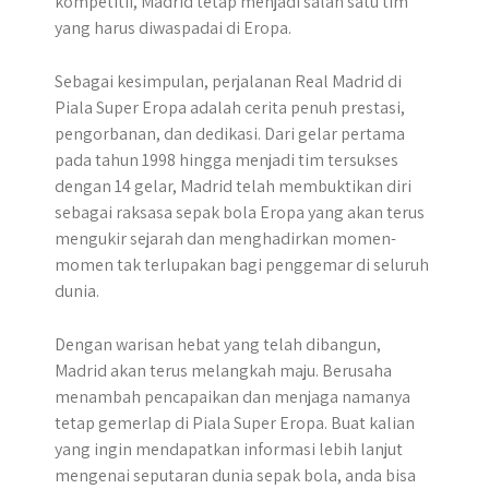
kompetitif, Madrid tetap menjadi salah satu tim
yang harus diwaspadai di Eropa.
Sebagai kesimpulan, perjalanan Real Madrid di
Piala Super Eropa adalah cerita penuh prestasi,
pengorbanan, dan dedikasi. Dari gelar pertama
pada tahun 1998 hingga menjadi tim tersukses
dengan 14 gelar, Madrid telah membuktikan diri
sebagai raksasa sepak bola Eropa yang akan terus
mengukir sejarah dan menghadirkan momen-
momen tak terlupakan bagi penggemar di seluruh
dunia.
Dengan warisan hebat yang telah dibangun,
Madrid akan terus melangkah maju. Berusaha
menambah pencapaikan dan menjaga namanya
tetap gemerlap di Piala Super Eropa. Buat kalian
yang ingin mendapatkan informasi lebih lanjut
mengenai seputaran dunia sepak bola, anda bisa