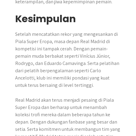
keterampilan, dan jiwa kepemimpinan pemain.
Kesimpulan
Setelah mencatatkan rekor yang mengesankan di
Piala Super Eropa, masa depan Real Madrid di
kompetisi ini tampak cerah. Dengan pemain-
pemain muda berbakat seperti Vinícius Júnior,
Rodrygo, dan Eduardo Camavinga. Serta pelatihan
dari pelatih berpengalaman seperti Carlo
Ancelotti, klub ini memiliki pondasi yang kuat
untuk terus bersaing di level tertinggi.
Real Madrid akan terus menjadi pesaing di Piala
Super Eropa dan berharap untuk menambah
koleksi trofi mereka dalam beberapa tahun ke
depan. Dengan dukungan fanbase yang besar dan
setia. Serta komitmen untuk membangun tim yang