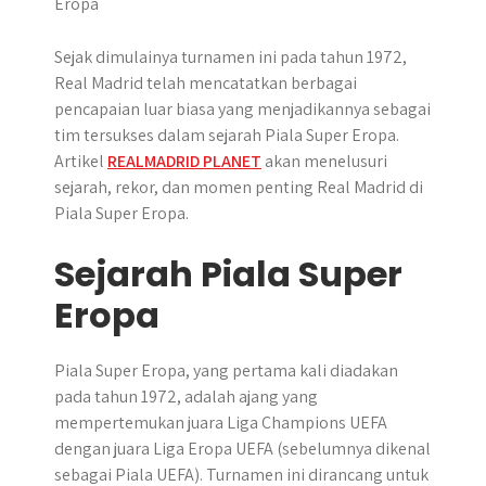
r
Sejak dimulainya turnamen ini pada tahun 1972,
Real Madrid telah mencatatkan berbagai
pencapaian luar biasa yang menjadikannya sebagai
tim tersukses dalam sejarah Piala Super Eropa.
Artikel
REALMADRID PLANET
akan menelusuri
sejarah, rekor, dan momen penting Real Madrid di
Piala Super Eropa.
Sejarah Piala Super
Eropa
Piala Super Eropa, yang pertama kali diadakan
pada tahun 1972, adalah ajang yang
mempertemukan juara Liga Champions UEFA
dengan juara Liga Eropa UEFA (sebelumnya dikenal
sebagai Piala UEFA). Turnamen ini dirancang untuk