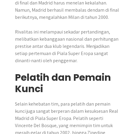
di final dan Madrid harus menelan kekalahan.
Namun, Madrid berhasil membalas dendam di final
berikutnya, mengalahkan Milan di tahun 2000.
Rivalitas ini melampaui sekadar pertandingan,
melibatkan kebanggaan nasional dan perhitungan
prestise antar dua klub legendaris. Menjadikan
setiap pertemuan di Piala Super Eropa sangat
dinanti-nanti oleh penggemar.
Pelatih dan Pemain
Kunci
Selain kehebatan tim, para pelatih dan pemain
kunci juga sangat berperan dalam kesuksesan Real
Madrid di Piala Super Eropa. Pelatih seperti
Vincente Del Bosque, yang memimpin tim untuk
meraih gelar di tahun 2002, hingga Zinedine