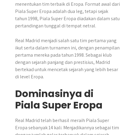
menentukan tim terbaik di Eropa. Format awal dari
Piala Super Eropa adalah dua leg, tetapi sejak
tahun 1998, Piala Super Eropa diadakan dalam satu
pertandingan tunggal di tempat netral.
Real Madrid menjadi salah satu tim pertama yang
ikut serta dalam turnamen ini, dengan penampilan
pertama mereka pada tahun 1998. Sebagai klub
dengan sejarah panjang dan prestisius, Madrid
bertekad untuk mencetak sejarah yang lebih besar
di level Eropa.
Dominasinya di
Piala Super Eropa
​Real Madrid telah berhasil meraih Piala Super
Eropa sebanyak 14 kali. Menjadikannya sebagai tim
dengan jumlah gelar terbanyak dalam sejarah