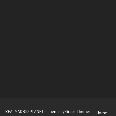
REALMADRID PLANET - Theme by Grace Themes
Home