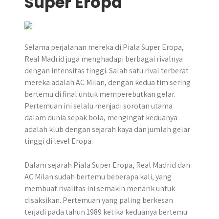
Super Eropa
Selama perjalanan mereka di Piala Super Eropa,
Real Madrid juga menghadapi berbagai rivalnya
dengan intensitas tinggi. Salah satu rival terberat
mereka adalah AC Milan, dengan kedua tim sering
bertemu di final untuk memperebutkan gelar.
Pertemuan ini selalu menjadi sorotan utama
dalam dunia sepak bola, mengingat keduanya
adalah klub dengan sejarah kaya dan jumlah gelar
tinggi di level Eropa.
Dalam sejarah Piala Super Eropa, Real Madrid dan
AC Milan sudah bertemu beberapa kali, yang
membuat rivalitas ini semakin menarik untuk
disaksikan. Pertemuan yang paling berkesan
terjadi pada tahun 1989 ketika keduanya bertemu