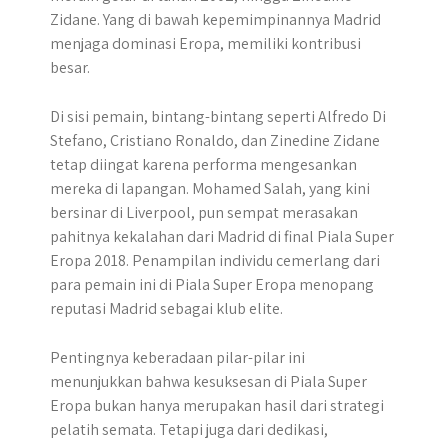
Zidane. Yang di bawah kepemimpinannya Madrid
menjaga dominasi Eropa, memiliki kontribusi
besar.
Di sisi pemain, bintang-bintang seperti Alfredo Di
Stefano, Cristiano Ronaldo, dan Zinedine Zidane
tetap diingat karena performa mengesankan
mereka di lapangan. Mohamed Salah, yang kini
bersinar di Liverpool, pun sempat merasakan
pahitnya kekalahan dari Madrid di final Piala Super
Eropa 2018. Penampilan individu cemerlang dari
para pemain ini di Piala Super Eropa menopang
reputasi Madrid sebagai klub elite.
Pentingnya keberadaan pilar-pilar ini
menunjukkan bahwa kesuksesan di Piala Super
Eropa bukan hanya merupakan hasil dari strategi
pelatih semata. Tetapi juga dari dedikasi,