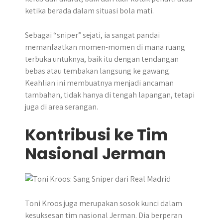
ketika berada dalam situasi bola mati.
Sebagai “sniper” sejati, ia sangat pandai
memanfaatkan momen-momen di mana ruang
terbuka untuknya, baik itu dengan tendangan
bebas atau tembakan langsung ke gawang.
Keahlian ini membuatnya menjadi ancaman
tambahan, tidak hanya di tengah lapangan, tetapi
juga di area serangan.
Kontribusi ke Tim
Nasional Jerman
Toni Kroos juga merupakan sosok kunci dalam
kesuksesan tim nasional Jerman. Dia berperan