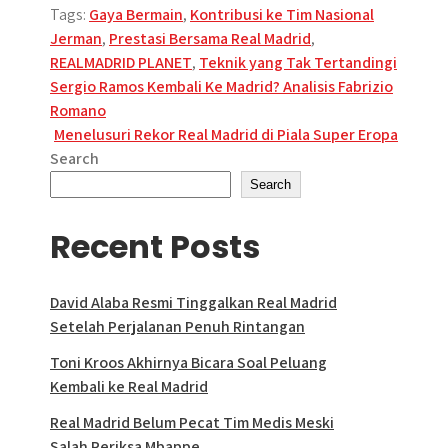
Tags:
Gaya Bermain
,
Kontribusi ke Tim Nasional
Jerman
,
Prestasi Bersama Real Madrid
,
REALMADRID PLANET
,
Teknik yang Tak Tertandingi
Post
Sergio Ramos Kembali Ke Madrid? Analisis Fabrizio
Romano
navigation
Menelusuri Rekor Real Madrid di Piala Super Eropa
Search
Search
Recent Posts
David Alaba Resmi Tinggalkan Real Madrid
Setelah Perjalanan Penuh Rintangan
Toni Kroos Akhirnya Bicara Soal Peluang
Kembali ke Real Madrid
Real Madrid Belum Pecat Tim Medis Meski
Salah Periksa Mbappe