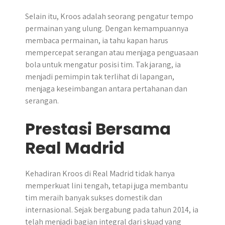
Selain itu, Kroos adalah seorang pengatur tempo
permainan yang ulung. Dengan kemampuannya
membaca permainan, ia tahu kapan harus
mempercepat serangan atau menjaga penguasaan
bola untuk mengatur posisi tim. Tak jarang, ia
menjadi pemimpin tak terlihat di lapangan,
menjaga keseimbangan antara pertahanan dan
serangan.
Prestasi Bersama
Real Madrid
Kehadiran Kroos di Real Madrid tidak hanya
memperkuat lini tengah, tetapi juga membantu
tim meraih banyak sukses domestik dan
internasional. Sejak bergabung pada tahun 2014, ia
telah menjadi bagian integral dari skuad yang