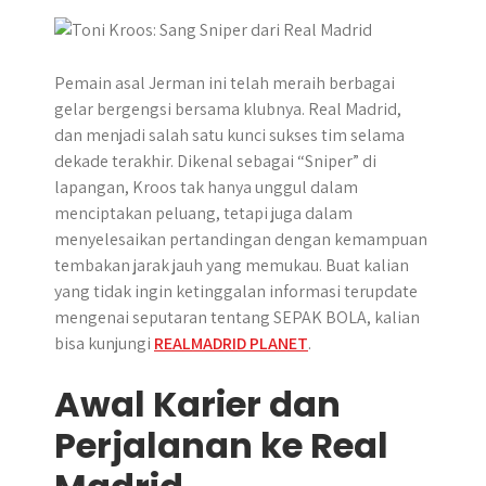
r
Pemain asal Jerman ini telah meraih berbagai
gelar bergengsi bersama klubnya. Real Madrid,
dan menjadi salah satu kunci sukses tim selama
dekade terakhir. Dikenal sebagai “Sniper” di
lapangan, Kroos tak hanya unggul dalam
menciptakan peluang, tetapi juga dalam
menyelesaikan pertandingan dengan kemampuan
tembakan jarak jauh yang memukau. Buat kalian
yang tidak ingin ketinggalan informasi terupdate
mengenai seputaran tentang SEPAK BOLA, kalian
bisa kunjungi
REALMADRID PLANET
.
Awal Karier dan
Perjalanan ke Real