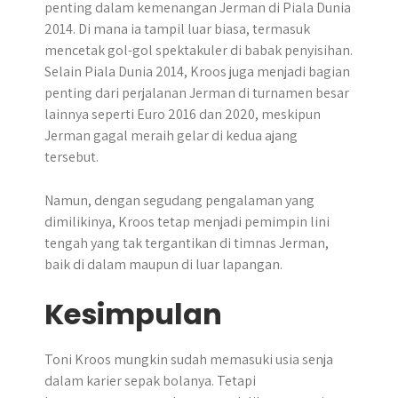
penting dalam kemenangan Jerman di Piala Dunia
2014. Di mana ia tampil luar biasa, termasuk
mencetak gol-gol spektakuler di babak penyisihan.
Selain Piala Dunia 2014, Kroos juga menjadi bagian
penting dari perjalanan Jerman di turnamen besar
lainnya seperti Euro 2016 dan 2020, meskipun
Jerman gagal meraih gelar di kedua ajang
tersebut.
Namun, dengan segudang pengalaman yang
dimilikinya, Kroos tetap menjadi pemimpin lini
tengah yang tak tergantikan di timnas Jerman,
baik di dalam maupun di luar lapangan.
Kesimpulan
Toni Kroos mungkin sudah memasuki usia senja
dalam karier sepak bolanya. Tetapi