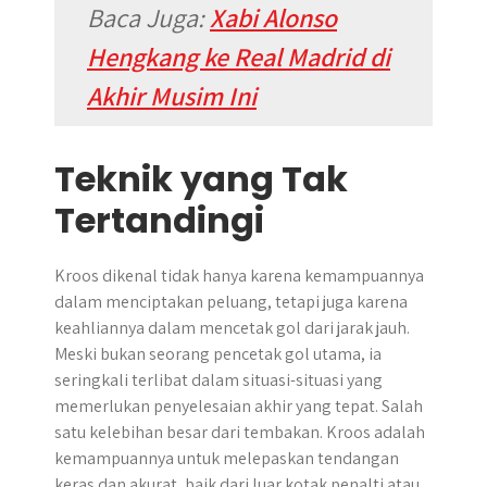
Baca Juga
:
Xabi Alonso
Hengkang ke Real Madrid di
Akhir Musim Ini
Teknik yang Tak
Tertandingi
Kroos dikenal tidak hanya karena kemampuannya
dalam menciptakan peluang, tetapi juga karena
keahliannya dalam mencetak gol dari jarak jauh.
Meski bukan seorang pencetak gol utama, ia
seringkali terlibat dalam situasi-situasi yang
memerlukan penyelesaian akhir yang tepat. Salah
satu kelebihan besar dari tembakan. Kroos adalah
kemampuannya untuk melepaskan tendangan
keras dan akurat, baik dari luar kotak penalti atau