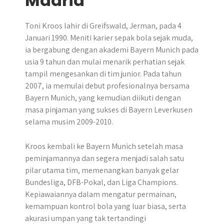
Madrid
Toni Kroos lahir di Greifswald, Jerman, pada 4
Januari 1990. Meniti karier sepak bola sejak muda,
ia bergabung dengan akademi Bayern Munich pada
usia 9 tahun dan mulai menarik perhatian sejak
tampil mengesankan di tim junior. Pada tahun
2007, ia memulai debut profesionalnya bersama
Bayern Munich, yang kemudian diikuti dengan
masa pinjaman yang sukses di Bayern Leverkusen
selama musim 2009-2010.
Kroos kembali ke Bayern Munich setelah masa
peminjamannya dan segera menjadi salah satu
pilar utama tim, memenangkan banyak gelar
Bundesliga, DFB-Pokal, dan Liga Champions.
Kepiawaiannya dalam mengatur permainan,
kemampuan kontrol bola yang luar biasa, serta
akurasi umpan yang tak tertandingi