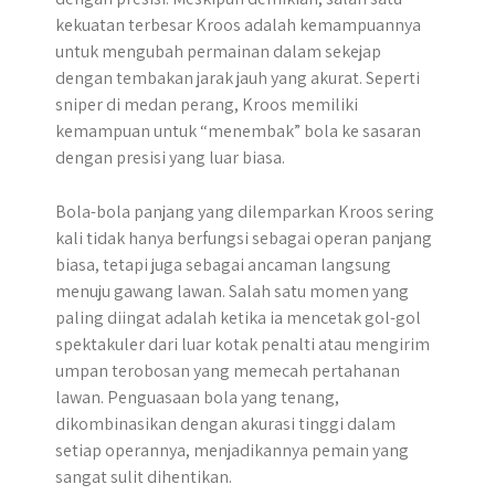
kekuatan terbesar Kroos adalah kemampuannya
untuk mengubah permainan dalam sekejap
dengan tembakan jarak jauh yang akurat. Seperti
sniper di medan perang, Kroos memiliki
kemampuan untuk “menembak” bola ke sasaran
dengan presisi yang luar biasa.
Bola-bola panjang yang dilemparkan Kroos sering
kali tidak hanya berfungsi sebagai operan panjang
biasa, tetapi juga sebagai ancaman langsung
menuju gawang lawan. Salah satu momen yang
paling diingat adalah ketika ia mencetak gol-gol
spektakuler dari luar kotak penalti atau mengirim
umpan terobosan yang memecah pertahanan
lawan. Penguasaan bola yang tenang,
dikombinasikan dengan akurasi tinggi dalam
setiap operannya, menjadikannya pemain yang
sangat sulit dihentikan.