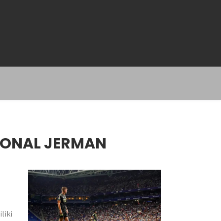
SIONAL JERMAN
liki