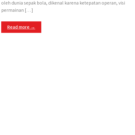
oleh dunia sepak bola, dikenal karena ketepatan operan, visi
permainan […]
Read more →