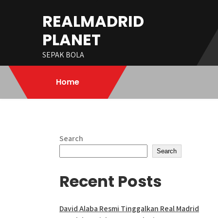
Skip
REALMADRID
to
content
PLANET
SEPAK BOLA
Home
Search
Search
Recent Posts
David Alaba Resmi Tinggalkan Real Madrid