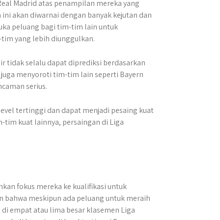
Real Madrid atas penampilan mereka yang
ni akan diwarnai dengan banyak kejutan dan
ka peluang bagi tim-tim lain untuk
im yang lebih diunggulkan.
 tidak selalu dapat diprediksi berdasarkan
 juga menyoroti tim-tim lain seperti Bayern
caman serius.
evel tertinggi dan dapat menjadi pesaing kuat
-tim kuat lainnya, persaingan di Liga
hkan fokus mereka ke kualifikasi untuk
n bahwa meskipun ada peluang untuk meraih
 di empat atau lima besar klasemen Liga