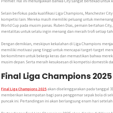
Premier. Hal ini menunjukkan bahwa City sangat bertekad untuk ke
Selain berfokus pada kualifikasi Liga Champions, Manchester City 
kompetisi lain. Mereka masih memiliki peluang untuk memenangka
World Cup pada musim panas. Ruben Dias, pemain bertahan Cit
mentalitas untuk selalu ingin menang dan meraih trofi setiap ta
Dengan demikian, meskipun kekalahan di Liga Champions menjadi
memiliki motivasi yang tinggi untuk mencapai target-target mer
berkomitmen untuk bekerja keras dan memastikan bahwa mereka
musim depan. Serta meraih kesuksesan di kompetisi domestik dan
Final Liga Champions 2025
Final Liga Champions 2025
akan diselenggarakan pada tanggal 31 
memberikan kesempatan bagi para penggemar sepak bola di sel
puncak ini. Pertandingan ini akan berlangsung enam hari setelah