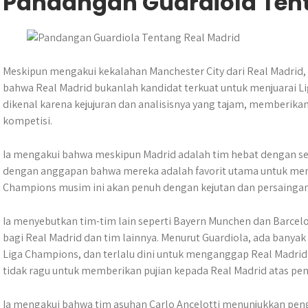
Pandangan Guardiola Tent
Meskipun mengakui kekalahan Manchester City dari Real Madrid,
bahwa Real Madrid bukanlah kandidat terkuat untuk menjuarai Li
dikenal karena kejujuran dan analisisnya yang tajam, memberika
kompetisi.
Ia mengakui bahwa meskipun Madrid adalah tim hebat dengan seja
dengan anggapan bahwa mereka adalah favorit utama untuk merai
Champions musim ini akan penuh dengan kejutan dan persaingan
Ia menyebutkan tim-tim lain seperti Bayern Munchen dan Barcel
bagi Real Madrid dan tim lainnya. Menurut Guardiola, ada banyak
Liga Champions, dan terlalu dini untuk menganggap Real Madrid 
tidak ragu untuk memberikan pujian kepada Real Madrid atas 
Ia mengakui bahwa tim asuhan Carlo Ancelotti menunjukkan peng