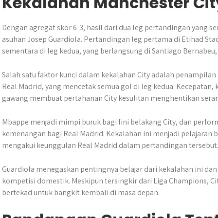
Kekalahan Manchester City
Dengan agregat skor 6-3, hasil dari dua leg pertandingan yang s
asuhan Josep Guardiola. Pertandingan leg pertama di Etihad Sta
sementara di leg kedua, yang berlangsung di Santiago Bernabeu
Salah satu faktor kunci dalam kekalahan City adalah penampila
Real Madrid, yang mencetak semua gol di leg kedua. Kecepatan,
gawang membuat pertahanan City kesulitan menghentikan sera
Mbappe menjadi mimpi buruk bagi lini belakang City, dan perfor
kemenangan bagi Real Madrid. Kekalahan ini menjadi pelajaran b
mengakui keunggulan Real Madrid dalam pertandingan tersebut
Guardiola menegaskan pentingnya belajar dari kekalahan ini dan
kompetisi domestik. Meskipun tersingkir dari Liga Champions, C
bertekad untuk bangkit kembali di masa depan.