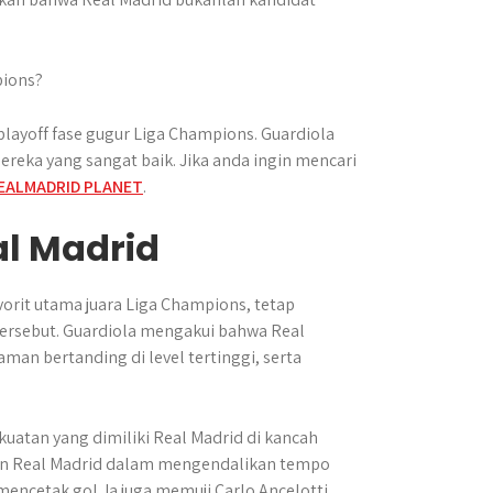
layoff fase gugur Liga Champions. Guardiola
reka yang sangat baik. Jika anda ingin mencari
EALMADRID PLANET
.
al Madrid
orit utama juara Liga Champions, tetap
tersebut. Guardiola mengakui bahwa Real
aman bertanding di level tertinggi, serta
kuatan yang dimiliki Real Madrid di kancah
an Real Madrid dalam mengendalikan tempo
ncetak gol. Ia juga memuji Carlo Ancelotti,