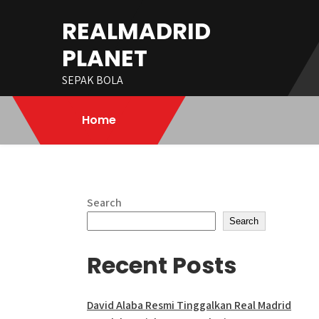
Skip
REALMADRID
to
content
PLANET
SEPAK BOLA
Home
Search
Search
Recent Posts
David Alaba Resmi Tinggalkan Real Madrid