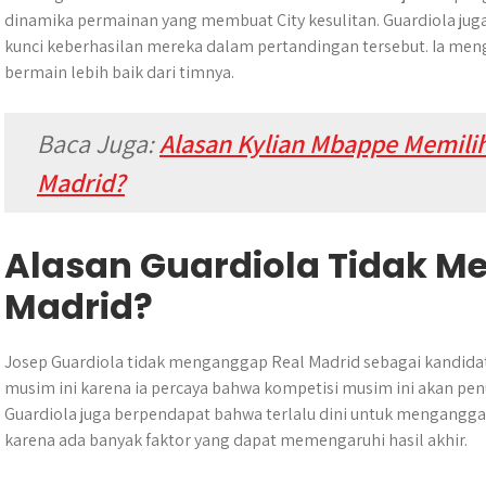
dinamika permainan yang membuat City kesulitan. Guardiola juga 
kunci keberhasilan mereka dalam pertandingan tersebut. Ia me
bermain lebih baik dari timnya.
Baca Juga:
Alasan Kylian Mbappe Memili
Madrid?
Alasan Guardiola Tidak M
Madrid?
Josep Guardiola tidak menganggap Real Madrid sebagai kandidat
musim ini karena ia percaya bahwa kompetisi musim ini akan pen
Guardiola juga berpendapat bahwa terlalu dini untuk menganggap
karena ada banyak faktor yang dapat memengaruhi hasil akhir.