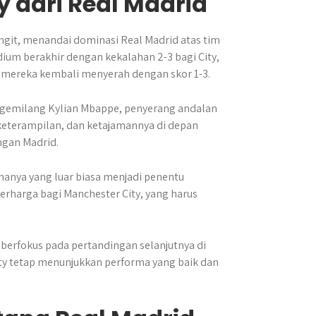
 dari Real Madrid
engit, menandai dominasi Real Madrid atas tim
dium berakhir dengan kekalahan 2-3 bagi City,
, mereka kembali menyerah dengan skor 1-3.
n gemilang Kylian Mbappe, penyerang andalan
 keterampilan, dan ketajamannya di depan
ngan Madrid.
manya yang luar biasa menjadi penentu
erharga bagi Manchester City, yang harus
.
 berfokus pada pertandingan selanjutnya di
ity tetap menunjukkan performa yang baik dan