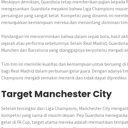
Meskipun demikian, Guardiola tetap memberikan pujian kepada 
mengesankan. Guardiola meyakini bahwa Liga Champions musim i
persaingan yang sangat ketat. Kompetisi yang dinamis ini membu
menunjukkan kemampuan mereka dan menantang dominasi tim-t
Pandangan ini mencerminkan bahwa dalam sepak bola, hasil akhir
sejarah atau performa sebelumnya. Selain Real Madrid, Guardiola
Munchen dan Barcelona yang dianggapnya berpotensi menjadi an
Tim-tim ini memiliki kualitas dan kemampuan untuk bersaing di l
bagi Real Madrid dalam perburuan gelar juara. Dengan adanya tim
Champions menjadi semakin menarik dan tidak dapat diprediksi.
Target Manchester City
Setelah tersingkir dari Liga Champions, Manchester City mengali
kompetisi yang sama di musim depan. Pep Guardiola menegaska
gelar di FA Cup, target utama mereka adalah memastikan tempat