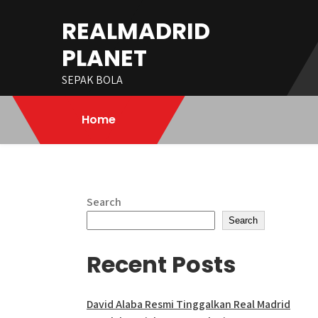
Skip
REALMADRID
to
content
PLANET
SEPAK BOLA
Home
Search
Search
Recent Posts
David Alaba Resmi Tinggalkan Real Madrid