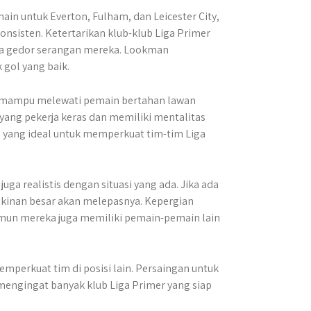
ain untuk Everton, Fulham, dan Leicester City,
sisten. Ketertarikan klub-klub Liga Primer
ya gedor serangan mereka. Lookman
gol yang baik.
a mampu melewati pemain bertahan lawan
yang pekerja keras dan memiliki mentalitas
 yang ideal untuk memperkuat tim-tim Liga
ga realistis dengan situasi yang ada. Jika ada
gkinan besar akan melepasnya. Kepergian
amun mereka juga memiliki pemain-pemain lain
emperkuat tim di posisi lain. Persaingan untuk
engingat banyak klub Liga Primer yang siap