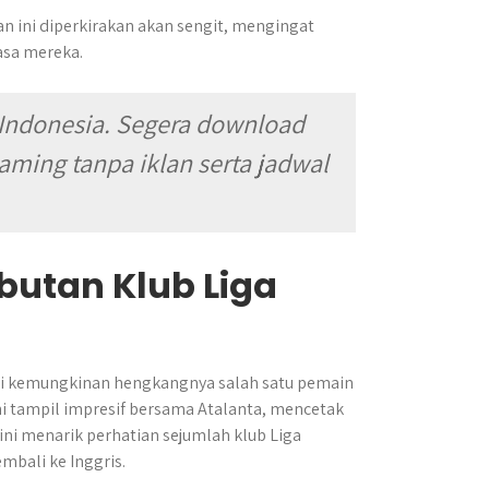
 ini diperkirakan akan sengit, mengingat
asa mereka.
Indonesia. Segera download
aming tanpa iklan serta jadwal
utan Klub Liga
adapi kemungkinan hengkangnya salah satu pemain
i tampil impresif bersama Atalanta, mencetak
ni menarik perhatian sejumlah klub Liga
mbali ke Inggris.