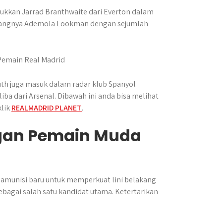
kkan Jarrad Branthwaite dari Everton dalam
ngkangnya Ademola Lookman dengan sejumlah
uth juga masuk dalam radar klub Spanyol
iba dari Arsenal. Dibawah ini anda bisa melihat
klik
REALMADRID PLANET
.
ngan Pemain Muda
 amunisi baru untuk memperkuat lini belakang
bagai salah satu kandidat utama. Ketertarikan