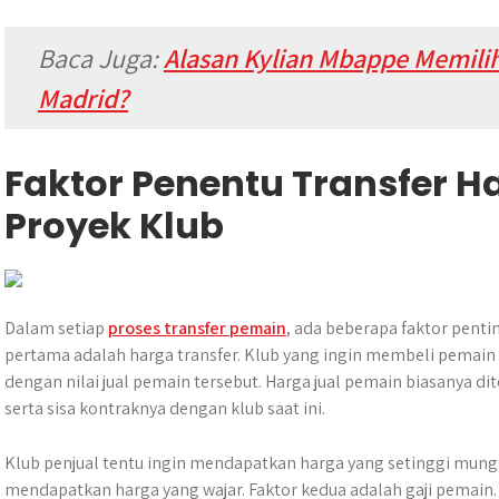
Baca Juga:
Alasan Kylian Mbappe Memili
Madrid?
Faktor Penentu Transfer Ha
Proyek Klub
Dalam setiap
proses transfer pemain
, ada beberapa faktor penti
pertama adalah harga transfer. Klub yang ingin membeli pemain
dengan nilai jual pemain tersebut. Harga jual pemain biasanya dit
serta sisa kontraknya dengan klub saat ini.
Klub penjual tentu ingin mendapatkan harga yang setinggi mungk
mendapatkan harga yang wajar. Faktor kedua adalah gaji pemain