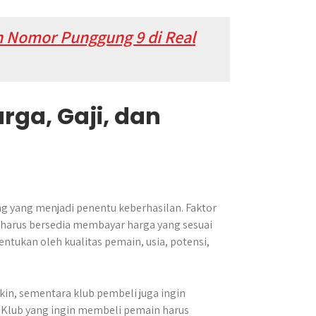
h Nomor Punggung 9 di Real
rga, Gaji, dan
ng yang menjadi penentu keberhasilan. Faktor
 harus bersedia membayar harga yang sesuai
entukan oleh kualitas pemain, usia, potensi,
in, sementara klub pembeli juga ingin
. Klub yang ingin membeli pemain harus