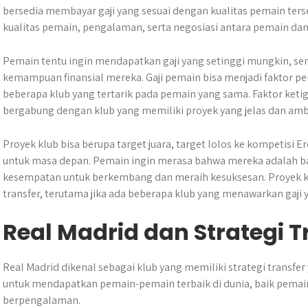
bersedia membayar gaji yang sesuai dengan kualitas pemain ters
kualitas pemain, pengalaman, serta negosiasi antara pemain dan
Pemain tentu ingin mendapatkan gaji yang setinggi mungkin, 
kemampuan finansial mereka. Gaji pemain bisa menjadi faktor pen
beberapa klub yang tertarik pada pemain yang sama. Faktor ketig
bergabung dengan klub yang memiliki proyek yang jelas dan ambi
Proyek klub bisa berupa target juara, target lolos ke kompetisi
untuk masa depan. Pemain ingin merasa bahwa mereka adalah bag
kesempatan untuk berkembang dan meraih kesuksesan. Proyek kl
transfer, terutama jika ada beberapa klub yang menawarkan gaji 
Real Madrid dan Strategi T
Real Madrid dikenal sebagai klub yang memiliki strategi transfer 
untuk mendapatkan pemain-pemain terbaik di dunia, baik pema
berpengalaman.