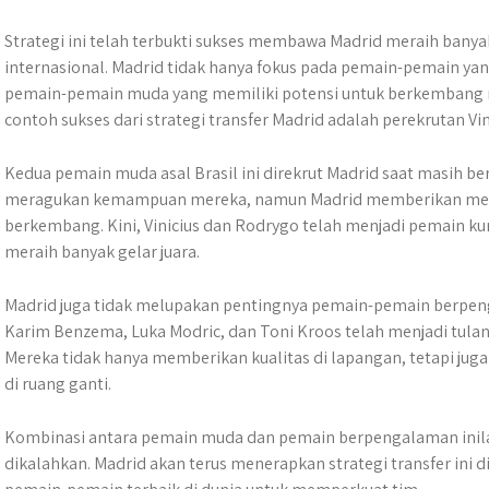
Strategi ini telah terbukti sukses membawa Madrid meraih banyak
internasional. Madrid tidak hanya fokus pada pemain-pemain yang 
pemain-pemain muda yang memiliki potensi untuk berkembang me
contoh sukses dari strategi transfer Madrid adalah perekrutan Vi
Kedua pemain muda asal Brasil ini direkrut Madrid saat masih be
meragukan kemampuan mereka, namun Madrid memberikan mer
berkembang. Kini, Vinicius dan Rodrygo telah menjadi pemain ku
meraih banyak gelar juara.
Madrid juga tidak melupakan pentingnya pemain-pemain berpen
Karim Benzema, Luka Modric, dan Toni Kroos telah menjadi tul
Mereka tidak hanya memberikan kualitas di lapangan, tetapi 
di ruang ganti.
Kombinasi antara pemain muda dan pemain berpengalaman inila
dikalahkan. Madrid akan terus menerapkan strategi transfer in