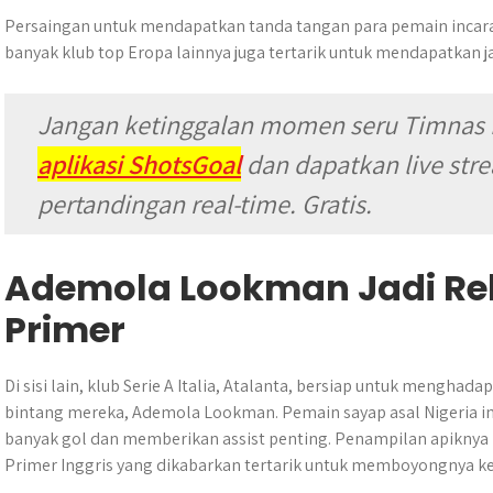
Persaingan untuk mendapatkan tanda tangan para pemain incaran
banyak klub top Eropa lainnya juga tertarik untuk mendapatkan j
Jangan ketinggalan momen seru Timnas 
aplikasi ShotsGoal
dan dapatkan live stre
pertandingan real-time. Gratis.
Ademola Lookman Jadi Reb
Primer
Di sisi lain, klub Serie A Italia, Atalanta, bersiap untuk mengh
bintang mereka, Ademola Lookman. Pemain sayap asal Nigeria in
banyak gol dan memberikan assist penting. Penampilan apiknya i
Primer Inggris yang dikabarkan tertarik untuk memboyongnya ke